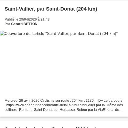
Saint-Vallier, par Saint-Donat (204 km)
Publié le 29/04/2026 à 21:48
Par
Gerard BETTON
Mercredi 29 avril 2026 Cyclisme sur route : 204 km , 1130 m D+ Le parcours
: https://www.openrunner.com/route-details/23937399 Aller par la Drôme des
collines : Romans, Saint-Donat-sur-Herbasse. Retour par la ViaRhôna, de
Saint-Vallier à La Voulte (68...