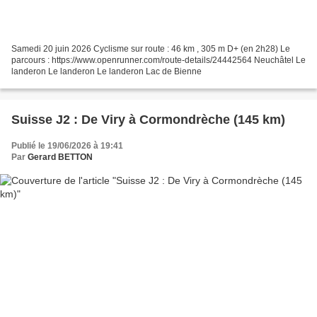
Samedi 20 juin 2026 Cyclisme sur route : 46 km , 305 m D+ (en 2h28) Le
parcours : https://www.openrunner.com/route-details/24442564 Neuchâtel Le
landeron Le landeron Le landeron Lac de Bienne
Suisse J2 : De Viry à Cormondrèche (145 km)
Publié le 19/06/2026 à 19:41
Par
Gerard BETTON