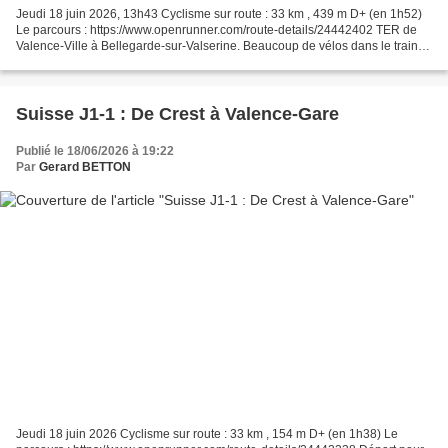
Jeudi 18 juin 2026, 13h43 Cyclisme sur route : 33 km , 439 m D+ (en 1h52)
Le parcours : https://www.openrunner.com/route-details/24442402 TER de
Valence-Ville à Bellegarde-sur-Valserine. Beaucoup de vélos dans le train et
de belles rencontres cyclo, dont...
Suisse J1-1 : De Crest à Valence-Gare
Publié le 18/06/2026 à 19:22
Par
Gerard BETTON
Jeudi 18 juin 2026 Cyclisme sur route : 33 km , 154 m D+ (en 1h38) Le