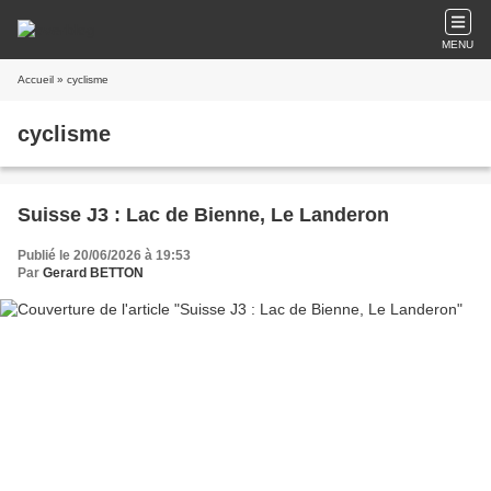
MENU
Accueil
» cyclisme
cyclisme
Suisse J3 : Lac de Bienne, Le Landeron
Publié le 20/06/2026 à 19:53
Par
Gerard BETTON