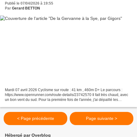
Publié le 07/04/2026 à 19:55
Par
Gerard BETTON
Mardi 07 avril 2026 Cyclisme sur route : 41 km , 460m D+ Le parcours :
https://www.openrunner.com/route-details/23742570 Il fait très chaud, avec
un bon vent du sud. Pour la première fois de l'année, j'ai dépaillé les
cardons. Je roule en manches courtes...
< Page précédente
Page suivante >
Hébergé par Overblog