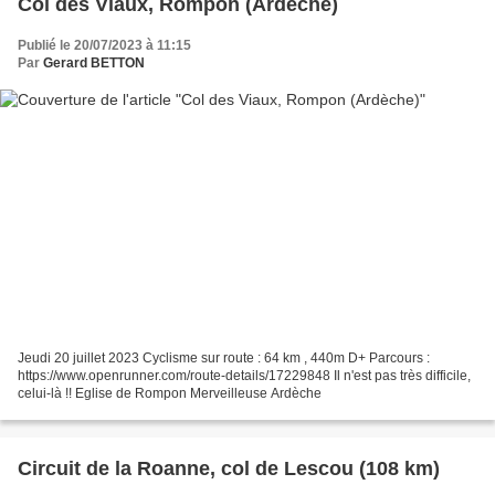
Col des Viaux, Rompon (Ardèche)
Publié le 20/07/2023 à 11:15
Par
Gerard BETTON
Jeudi 20 juillet 2023 Cyclisme sur route : 64 km , 440m D+ Parcours :
https://www.openrunner.com/route-details/17229848 Il n'est pas très difficile,
celui-là !! Eglise de Rompon Merveilleuse Ardèche
Circuit de la Roanne, col de Lescou (108 km)