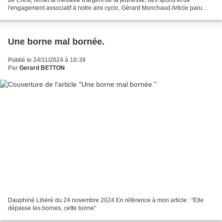
l'engagement associatif à notre ami cyclo, Gérard Monchaud Article paru
dans le journal Le Crestois, le 15 novembre...
Une borne mal bornée.
Publié le 24/11/2024 à 10:39
Par
Gerard BETTON
Dauphiné Libéré du 24 novembre 2024 En référence à mon article : "Elle
dépasse les bornes, cette borne"