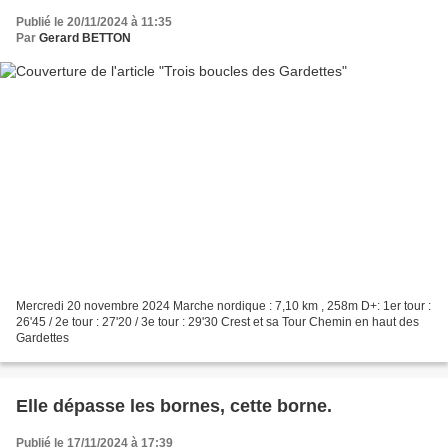
Publié le 20/11/2024 à 11:35
Par
Gerard BETTON
Mercredi 20 novembre 2024 Marche nordique : 7,10 km , 258m D+: 1er tour :
26'45 / 2e tour : 27'20 / 3e tour : 29'30 Crest et sa Tour Chemin en haut des
Gardettes
Elle dépasse les bornes, cette borne.
Publié le 17/11/2024 à 17:39