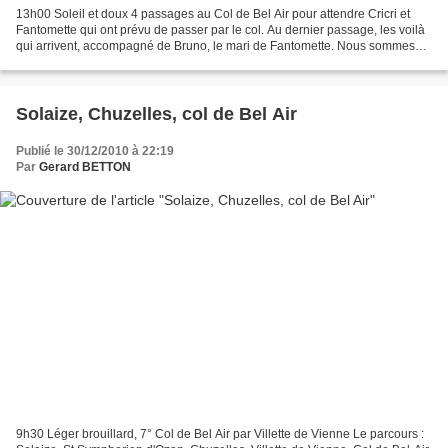
13h00 Soleil et doux 4 passages au Col de Bel Air pour attendre Cricri et
Fantomette qui ont prévu de passer par le col. Au dernier passage, les voilà
qui arrivent, accompagné de Bruno, le mari de Fantomette. Nous sommes
heureux de nous retrouver là,...
Solaize, Chuzelles, col de Bel Air
Publié le 30/12/2010 à 22:19
Par
Gerard BETTON
9h30 Léger brouillard, 7° Col de Bel Air par Villette de Vienne Le parcours :