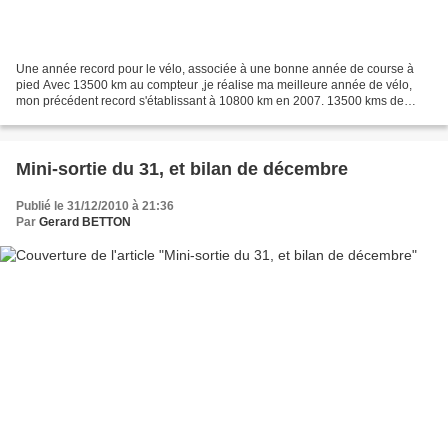
Une année record pour le vélo, associée à une bonne année de course à
pied Avec 13500 km au compteur ,je réalise ma meilleure année de vélo,
mon précédent record s'établissant à 10800 km en 2007. 13500 kms de
vélo, en 209 sorties (650 heures, 133400m...
Mini-sortie du 31, et bilan de décembre
Publié le 31/12/2010 à 21:36
Par
Gerard BETTON