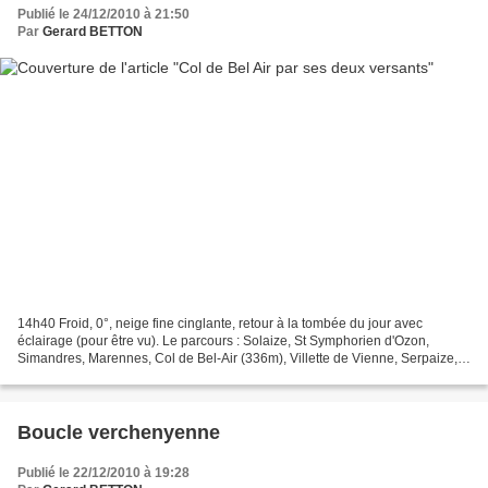
Publié le 24/12/2010 à 21:50
Par
Gerard BETTON
14h40 Froid, 0°, neige fine cinglante, retour à la tombée du jour avec
éclairage (pour être vu). Le parcours : Solaize, St Symphorien d'Ozon,
Simandres, Marennes, Col de Bel-Air (336m), Villette de Vienne, Serpaize,
La Tour de Mons, Villette de Vienne,...
Boucle verchenyenne
Publié le 22/12/2010 à 19:28