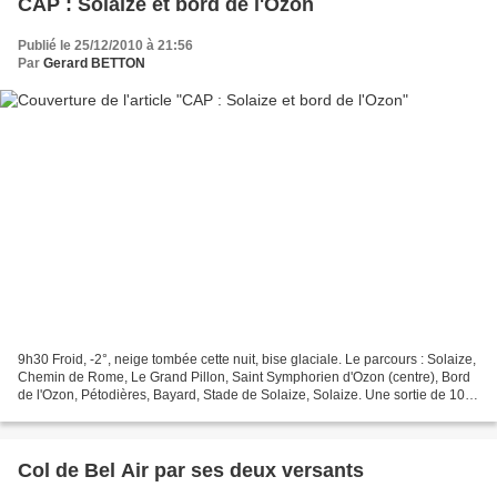
CAP : Solaize et bord de l'Ozon
Publié le 25/12/2010 à 21:56
Par
Gerard BETTON
9h30 Froid, -2°, neige tombée cette nuit, bise glaciale. Le parcours : Solaize,
Chemin de Rome, Le Grand Pillon, Saint Symphorien d'Ozon (centre), Bord
de l'Ozon, Pétodières, Bayard, Stade de Solaize, Solaize. Une sortie de 10
km , avec 160 m D+.
Col de Bel Air par ses deux versants