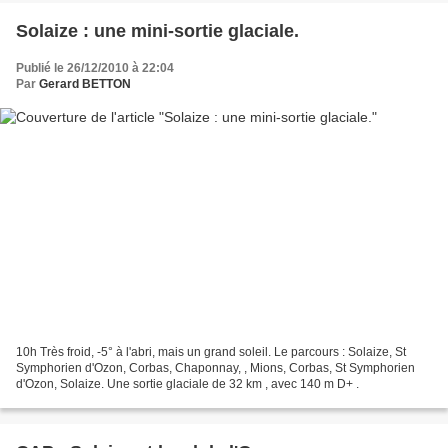
Solaize : une mini-sortie glaciale.
Publié le 26/12/2010 à 22:04
Par
Gerard BETTON
10h Très froid, -5° à l'abri, mais un grand soleil. Le parcours : Solaize, St
Symphorien d'Ozon, Corbas, Chaponnay, , Mions, Corbas, St Symphorien
d'Ozon, Solaize. Une sortie glaciale de 32 km , avec 140 m D+ .