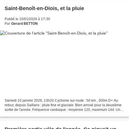
Saint-Benoît-en-Diois, et la pluie
Publié le 10/01/2026 à 17:30
Par
Gerard BETTON
Samedi 10 janvier 2026, 13h20 Cyclisme sur route : 50 km , 300m D+ Au
retour, depuis Saillans : pluie fine et glaciale. Bien arrosé pour la deuxième
sortie de l'année. Fréquence cardiaque : moyenne 120, maximum 144. Un
peu élevée à cause du froid. Saint-Benoît-en-Diois Montée...