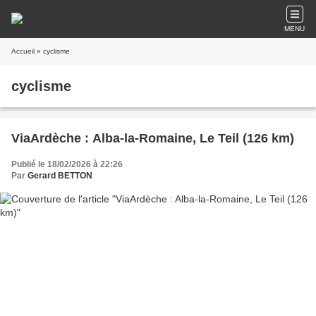
MENU
Accueil
» cyclisme
cyclisme
ViaArdèche : Alba-la-Romaine, Le Teil (126 km)
Publié le 18/02/2026 à 22:26
Par
Gerard BETTON