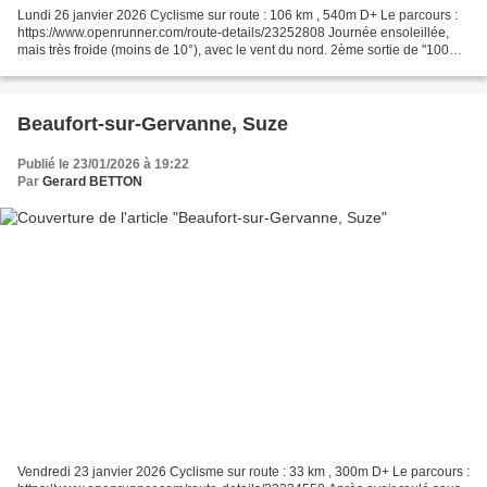
Lundi 26 janvier 2026 Cyclisme sur route : 106 km , 540m D+ Le parcours :
https://www.openrunner.com/route-details/23252808 Journée ensoleillée,
mais très froide (moins de 10°), avec le vent du nord. 2ème sortie de "100
km" Voie douce de la Payre, viaduc...
Beaufort-sur-Gervanne, Suze
Publié le 23/01/2026 à 19:22
Par
Gerard BETTON
Vendredi 23 janvier 2026 Cyclisme sur route : 33 km , 300m D+ Le parcours :