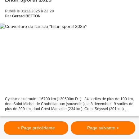
Publié le 31/12/2025 à 22:20
Par
Gerard BETTON
Cyclisme sur route : 16700 km (130500m D+) - 34 sorties de plus de 100 km,
dont Saint-Michel-de Chabrillanoux (souvenirs), le 8 décembre - 9 sorties de
plus de 200 km, dont Crest-Marseille (234 km), Crest-Seyssel (201 km) ,
première étape de mon périple...
< Page précédente
Page suivante >