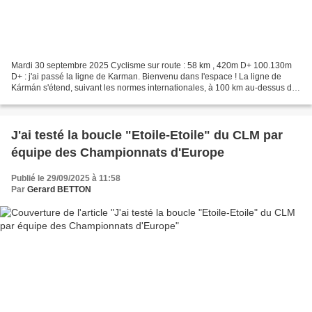
Mardi 30 septembre 2025 Cyclisme sur route : 58 km , 420m D+ 100.130m
D+ : j'ai passé la ligne de Karman. Bienvenu dans l'espace ! La ligne de
Kármán s'étend, suivant les normes internationales, à 100 km au-dessus de
la surface de la terre.Elle définit...
J'ai testé la boucle "Etoile-Etoile" du CLM par
équipe des Championnats d'Europe
Publié le 29/09/2025 à 11:58
Par
Gerard BETTON