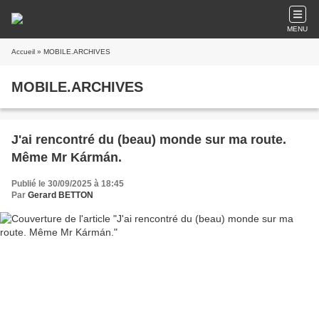
MENU
Accueil
» MOBILE.ARCHIVES
MOBILE.ARCHIVES
J'ai rencontré du (beau) monde sur ma route.
Même Mr Kármán.
Publié le 30/09/2025 à 18:45
Par
Gerard BETTON