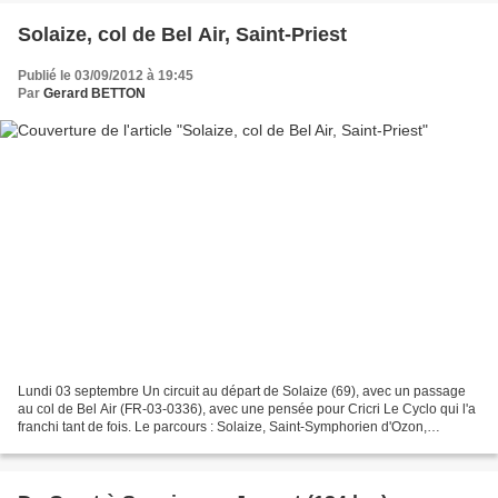
Solaize, col de Bel Air, Saint-Priest
Publié le 03/09/2012 à 19:45
Par
Gerard BETTON
Lundi 03 septembre Un circuit au départ de Solaize (69), avec un passage
au col de Bel Air (FR-03-0336), avec une pensée pour Cricri Le Cyclo qui l'a
franchi tant de fois. Le parcours : Solaize, Saint-Symphorien d'Ozon,
Simandres, Marennes, col de Bel...