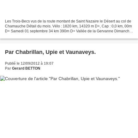
Les Trois-Becs vus de la route montant de Saint Nazaire le Désert au col de
Chamauche Détail du mois. Vélo : 1820 km, 14320 m D+, Cap : 0,0 km, 00m
D+ Samedi 01 septembre 34 km 390m D+ Vallée de la Gervanne Dimanche
02 septembre 134 km 620m D+ De Crest...
Par Chabrillan, Upie et Vaunaveys.
Publié le 12/09/2012 à 19:07
Par
Gerard BETTON