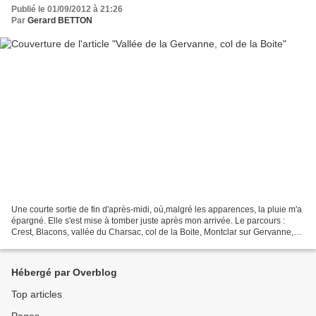
Publié le 01/09/2012 à 21:26
Par
Gerard BETTON
Une courte sortie de fin d'après-midi, où,malgré les apparences, la pluie m'a
épargné. Elle s'est mise à tomber juste après mon arrivée. Le parcours :
Crest, Blacons, vallée du Charsac, col de la Boite, Montclar sur Gervanne,
Suze sur Crest, Crest Une...
Hébergé par Overblog
Top articles