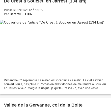
De Crest à Soucieu en Jarrest (134 km)
Publié le 02/09/2012 à 19:05
Par
Gerard BETTON
Dimanche 02 septembre La météo est incertaine ce matin. Le ciel est bien
couvert. Pluie, pas pluie ? L'occasion m'est donnée de me rendre à Soucieu
en Jarrest à vélo. Malgré le risque, je quitte Crest à 9h, avec une veste
imperméable dans la poche. Je...
Vallée de la Gervanne, col de la Boite