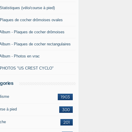
Statistiques (vélo/course à pied)
 Plaques de cocher drômoises ovales
 Album - Plaques de cocher drômoises
 Album - Plaques de cocher rectangulaires
 Album - Photos en vrac
 PHOTOS "US CREST CYCLO"
gories
lisme
1903
rse à pied
300
che
201