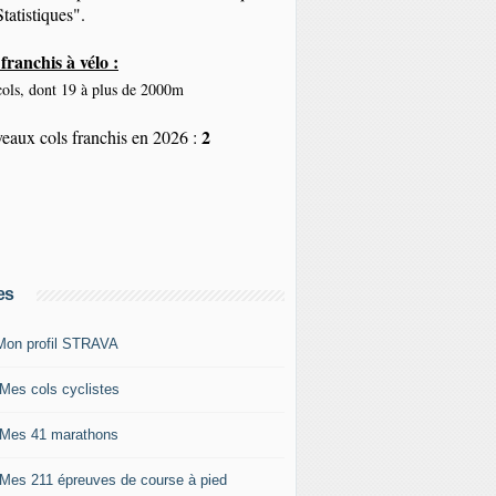
tatistiques".
franchis à vélo :
ols, dont 19 à plus de 2000m
2
eaux cols franchis en 2026 :
es
Mon profil STRAVA
 Mes cols cyclistes
 Mes 41 marathons
 Mes 211 épreuves de course à pied