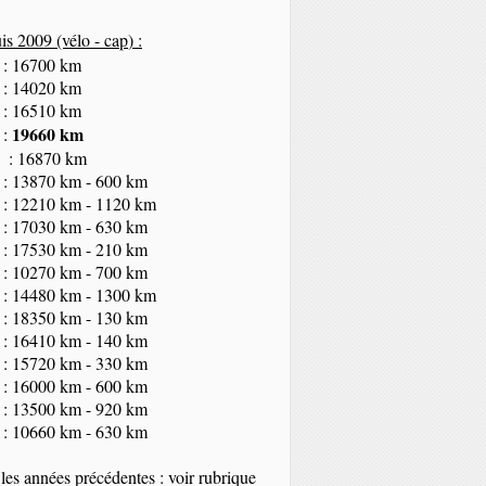
s 2009 (vélo - cap
) :
 : 16700 km
 : 14020 km
 : 16510 km
19660 km
 :
 : 16870 km
 : 13870 km - 600 km
 : 12210 km - 1120 km
 : 17030 km - 630 km
 : 17530 km - 210 km
 : 10270 km - 700 km
 : 14480 km - 1300 km
 : 18350
km
- 130 km
 : 16410 km - 140 km
 : 15720 km - 330 km
 : 16000 km - 600 km
 : 13500 km - 920 km
 : 10660 km - 630 km
les années précédentes : voir rubrique