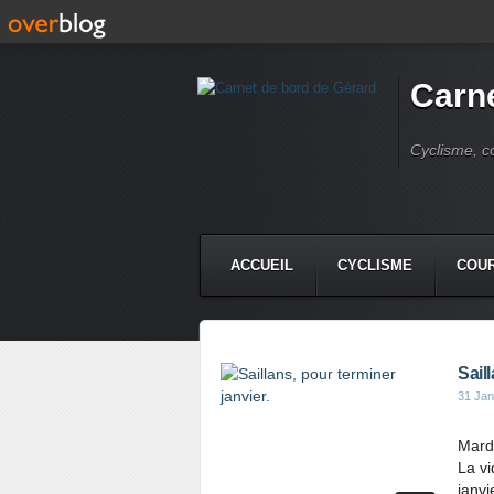
Carne
Cyclisme, c
ACCUEIL
CYCLISME
COUR
Sail
31 Jan
Mardi
La vi
janvi