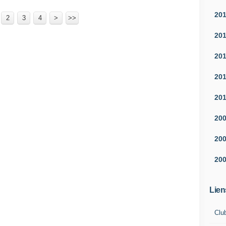
20
2
3
4
>
>>
20
20
20
20
20
20
20
Lien
Clu