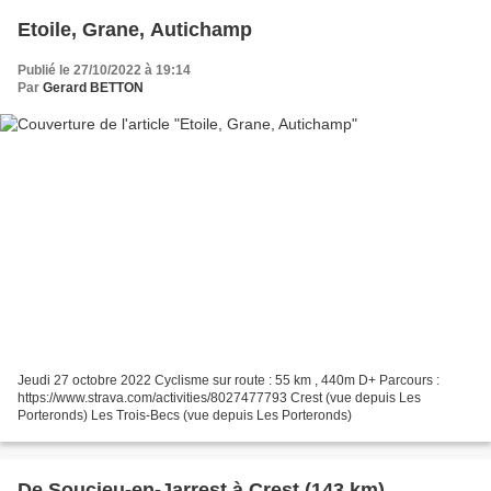
Etoile, Grane, Autichamp
Publié le 27/10/2022 à 19:14
Par
Gerard BETTON
Jeudi 27 octobre 2022 Cyclisme sur route : 55 km , 440m D+ Parcours :
https://www.strava.com/activities/8027477793 Crest (vue depuis Les
Porteronds) Les Trois-Becs (vue depuis Les Porteronds)
De Soucieu-en-Jarrest à Crest (143 km)