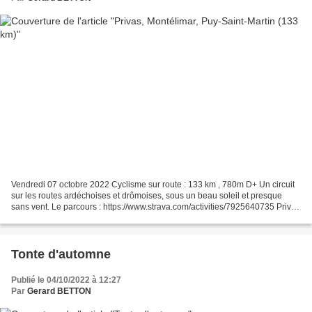
Vendredi 07 octobre 2022 Cyclisme sur route : 133 km , 780m D+ Un circuit
sur les routes ardéchoises et drômoises, sous un beau soleil et presque
sans vent. Le parcours : https://www.strava.com/activities/7925640735 Privas
Montélimar, sur un rond-poi...
Tonte d'automne
Publié le 04/10/2022 à 12:27
Par
Gerard BETTON