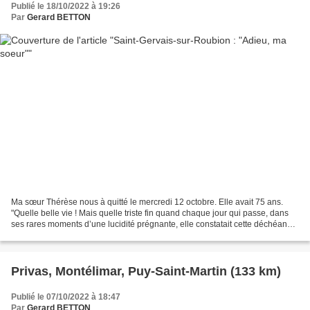
Publié le 18/10/2022 à 19:26
Par
Gerard BETTON
Ma sœur Thérèse nous à quitté le mercredi 12 octobre. Elle avait 75 ans.
"Quelle belle vie ! Mais quelle triste fin quand chaque jour qui passe, dans
ses rares moments d’une lucidité prégnante, elle constatait cette déchéance
qui la rongeait, angoissée...
Privas, Montélimar, Puy-Saint-Martin (133 km)
Publié le 07/10/2022 à 18:47
Par
Gerard BETTON