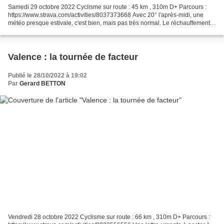
Samedi 29 octobre 2022 Cyclisme sur route : 45 km , 310m D+ Parcours :
https://www.strava.com/activities/8037373668 Avec 20° l'après-midi, une
météo presque estivale, c'est bien, mais pas très normal. Le réchauffement
climatique est bien là.
Valence : la tournée de facteur
Publié le 28/10/2022 à 19:02
Par
Gerard BETTON
Vendredi 28 octobre 2022 Cyclisme sur route : 66 km , 310m D+ Parcours :