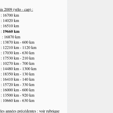
s 2009 (vélo - cap
) :
 : 16700 km
 : 14020 km
 : 16510 km
19660 km
 :
 : 16870 km
 : 13870 km - 600 km
 : 12210 km - 1120 km
 : 17030 km - 630 km
 : 17530 km - 210 km
 : 10270 km - 700 km
 : 14480 km - 1300 km
 : 18350
km
- 130 km
 : 16410 km - 140 km
 : 15720 km - 330 km
 : 16000 km - 600 km
 : 13500 km - 920 km
 : 10660 km - 630 km
les années précédentes : voir rubrique