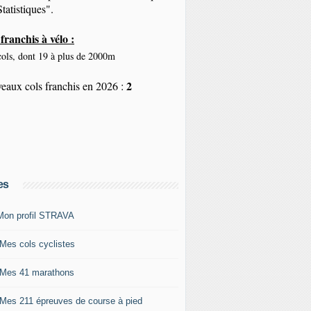
tatistiques".
franchis à vélo :
ols, dont 19 à plus de 2000m
2
eaux cols franchis en 2026 :
es
Mon profil STRAVA
 Mes cols cyclistes
 Mes 41 marathons
 Mes 211 épreuves de course à pied