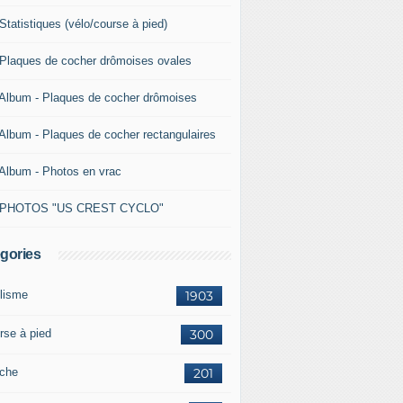
Statistiques (vélo/course à pied)
 Plaques de cocher drômoises ovales
 Album - Plaques de cocher drômoises
 Album - Plaques de cocher rectangulaires
 Album - Photos en vrac
 PHOTOS "US CREST CYCLO"
gories
lisme
1903
rse à pied
300
che
201