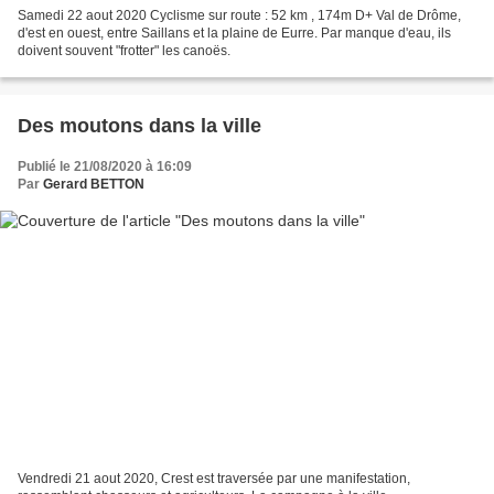
Samedi 22 aout 2020 Cyclisme sur route : 52 km , 174m D+ Val de Drôme,
d'est en ouest, entre Saillans et la plaine de Eurre. Par manque d'eau, ils
doivent souvent "frotter" les canoës.
Des moutons dans la ville
Publié le 21/08/2020 à 16:09
Par
Gerard BETTON
Vendredi 21 aout 2020, Crest est traversée par une manifestation,