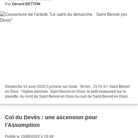
Par
Gerard BETTON
Dimanche 16 aout 2020 Cyclisme sur route : 50 km , 217m D+ Saint Benoit
en Diois : l'église perchée. Saint Benoit en Diois: le petit restaurant sur la
placette. Au nord de Saint Benoit en Diois Au sud de Saint Benoit en Diois La
Roanne, en manque d'eau. La...
Col du Devès : une ascension pour
l'Assomption
Publié le 15/08/2020 à 19:40