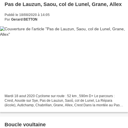
Pas de Lauzun, Saou, col de Lunel, Grane, Allex
Publié le 18/08/2020 à 14:05
Par
Gerard BETTON
Mardi 18 aout 2020 Cyclisme sur route : 52 km , 590m D+ Le parcours :
Crest, Aouste sur Sye, Pas de Lauzun, Saoû, col de Lunel, La Répara
(école), Autichamp, Chabrillan, Grane, Allex, Crest Dans la montée au Pas
de Lauzun (Roche-Colombe) Pas de Lauzun Le...
Boucle voultaine