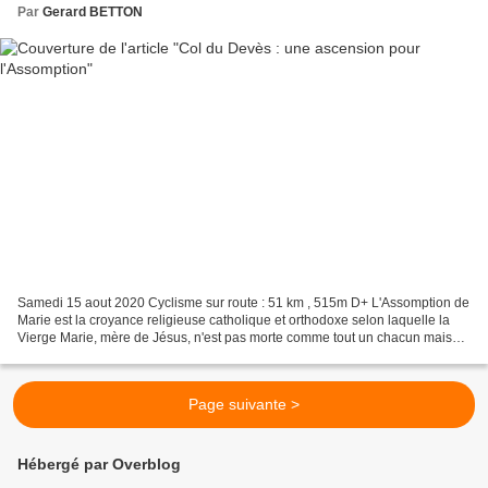
Par
Gerard BETTON
Samedi 15 aout 2020 Cyclisme sur route : 51 km , 515m D+ L'Assomption de
Marie est la croyance religieuse catholique et orthodoxe selon laquelle la
Vierge Marie, mère de Jésus, n'est pas morte comme tout un chacun mais
est entrée directement dans la gloire...
Page suivante >
Hébergé par Overblog