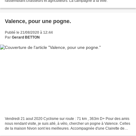
rassemblant chasseurs et agriculteurs. La campagne à la ville.
Valence, pour une pogne.
Publié le 21/08/2020 à 12:44
Par
Gerard BETTON
Vendredi 21 aout 2020 Cyclisme sur route : 71 km , 363m D+ Pour des amis
nous rendant visite, je suis allé, à vélo, chercher un pogne à Valence. Celles
de la maison Nivon sont les meilleures. Accompagnée d'une Clairette de
Die, elle a été très appréciée...