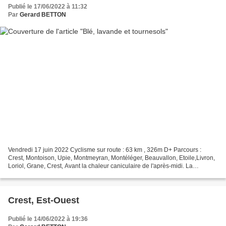
Publié le 17/06/2022 à 11:32
Par
Gerard BETTON
Vendredi 17 juin 2022 Cyclisme sur route : 63 km , 326m D+ Parcours :
Crest, Montoison, Upie, Montmeyran, Montéléger, Beauvallon, Etoile,Livron,
Loriol, Grane, Crest, Avant la chaleur caniculaire de l'après-midi. La
fraicheur autour du lac de Beauvallon La...
Crest, Est-Ouest
Publié le 14/06/2022 à 19:36