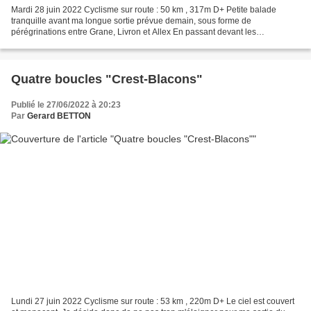
Mardi 28 juin 2022 Cyclisme sur route : 50 km , 317m D+ Petite balade
tranquille avant ma longue sortie prévue demain, sous forme de
pérégrinations entre Grane, Livron et Allex En passant devant les
établissements Grégoire, producteurs de melons à Allex,...
Quatre boucles "Crest-Blacons"
Publié le 27/06/2022 à 20:23
Par
Gerard BETTON
Lundi 27 juin 2022 Cyclisme sur route : 53 km , 220m D+ Le ciel est couvert