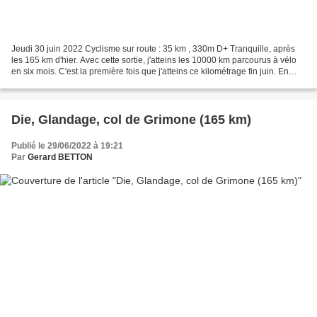
Jeudi 30 juin 2022 Cyclisme sur route : 35 km , 330m D+ Tranquille, après
les 165 km d'hier. Avec cette sortie, j'atteins les 10000 km parcourus à vélo
en six mois. C'est la première fois que j'atteins ce kilométrage fin juin. En
2014, j'étais à 9300...
Die, Glandage, col de Grimone (165 km)
Publié le 29/06/2022 à 19:21
Par
Gerard BETTON