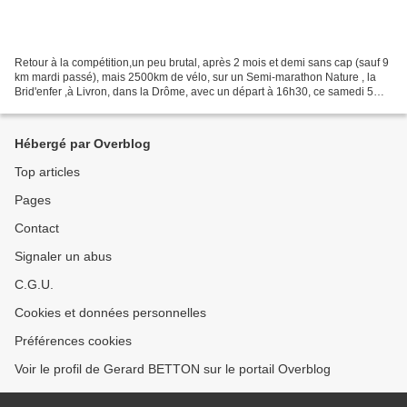
Retour à la compétition,un peu brutal, après 2 mois et demi sans cap (sauf 9
km mardi passé), mais 2500km de vélo, sur un Semi-marathon Nature , la
Brid'enfer ,à Livron, dans la Drôme, avec un départ à 16h30, ce samedi 5
septembre. Une belle course, à...
Hébergé par Overblog
Top articles
Pages
Contact
Signaler un abus
C.G.U.
Cookies et données personnelles
Préférences cookies
Voir le profil de Gerard BETTON sur le portail Overblog