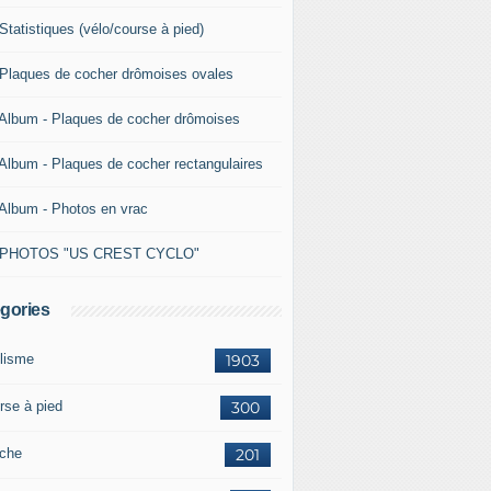
Statistiques (vélo/course à pied)
 Plaques de cocher drômoises ovales
 Album - Plaques de cocher drômoises
 Album - Plaques de cocher rectangulaires
 Album - Photos en vrac
 PHOTOS "US CREST CYCLO"
gories
lisme
1903
rse à pied
300
che
201