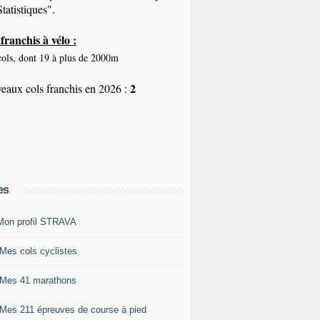
tatistiques".
franchis à vélo :
ols, dont 19 à plus de 2000m
2
eaux cols franchis en 2026 :
es
Mon profil STRAVA
 Mes cols cyclistes
 Mes 41 marathons
 Mes 211 épreuves de course à pied