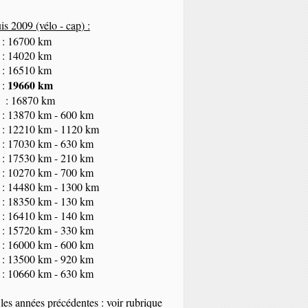
s 2009 (vélo - cap
) :
 : 16700 km
 : 14020 km
 : 16510 km
19660 km
 :
 : 16870 km
 : 13870 km - 600 km
 : 12210 km - 1120 km
 : 17030 km - 630 km
 : 17530 km - 210 km
 : 10270 km - 700 km
 : 14480 km - 1300 km
 : 18350
km
- 130 km
 : 16410 km - 140 km
 : 15720 km - 330 km
 : 16000 km - 600 km
 : 13500 km - 920 km
 : 10660 km - 630 km
les années précédentes : voir rubrique