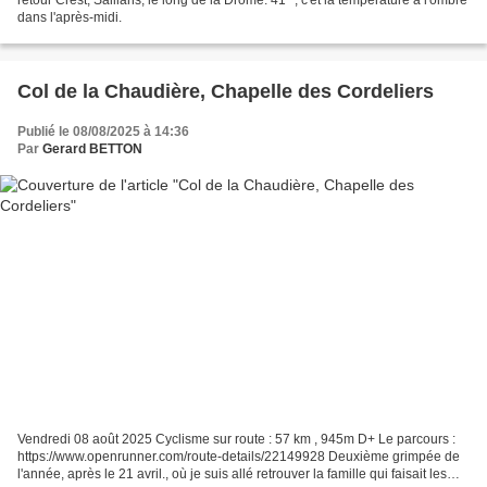
dans l'après-midi.
Col de la Chaudière, Chapelle des Cordeliers
Publié le 08/08/2025 à 14:36
Par
Gerard BETTON
Vendredi 08 août 2025 Cyclisme sur route : 57 km , 945m D+ Le parcours :
https://www.openrunner.com/route-details/22149928 Deuxième grimpée de
l'année, après le 21 avril., où je suis allé retrouver la famille qui faisait les