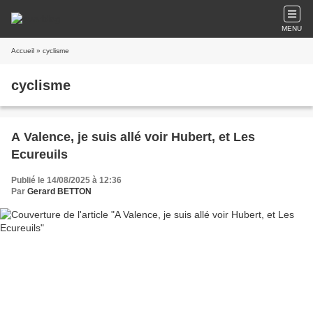
MENU
Accueil
» cyclisme
cyclisme
A Valence, je suis allé voir Hubert, et Les
Ecureuils
Publié le 14/08/2025 à 12:36
Par
Gerard BETTON