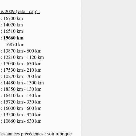
s 2009 (vélo - cap
) :
 : 16700 km
 : 14020 km
 : 16510 km
19660 km
 :
 : 16870 km
 : 13870 km - 600 km
 : 12210 km - 1120 km
 : 17030 km - 630 km
 : 17530 km - 210 km
 : 10270 km - 700 km
 : 14480 km - 1300 km
 : 18350
km
- 130 km
 : 16410 km - 140 km
 : 15720 km - 330 km
 : 16000 km - 600 km
 : 13500 km - 920 km
 : 10660 km - 630 km
les années précédentes : voir rubrique