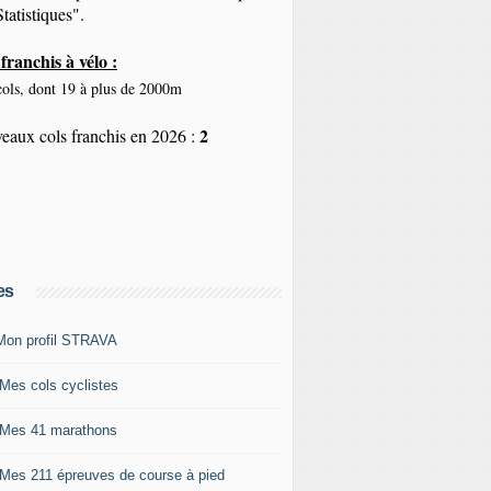
tatistiques".
franchis à vélo :
ols, dont 19 à plus de 2000m
2
eaux cols franchis en 2026 :
es
Mon profil STRAVA
 Mes cols cyclistes
 Mes 41 marathons
 Mes 211 épreuves de course à pied