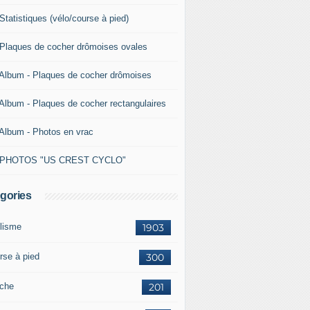
Statistiques (vélo/course à pied)
 Plaques de cocher drômoises ovales
 Album - Plaques de cocher drômoises
 Album - Plaques de cocher rectangulaires
 Album - Photos en vrac
 PHOTOS "US CREST CYCLO"
gories
lisme
1903
rse à pied
300
che
201