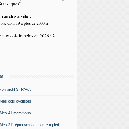
tatistiques".
franchis à vélo :
ols, dont 19 à plus de 2000m
2
eaux cols franchis en 2026 :
es
Mon profil STRAVA
 Mes cols cyclistes
 Mes 41 marathons
 Mes 211 épreuves de course à pied