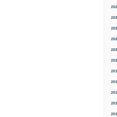
20
20
20
20
20
20
20
20
20
20
20