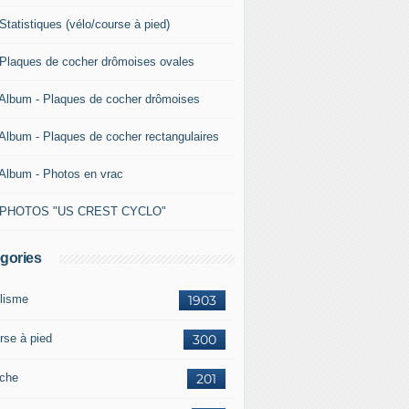
Statistiques (vélo/course à pied)
 Plaques de cocher drômoises ovales
 Album - Plaques de cocher drômoises
 Album - Plaques de cocher rectangulaires
 Album - Photos en vrac
 PHOTOS "US CREST CYCLO"
gories
lisme
1903
rse à pied
300
che
201