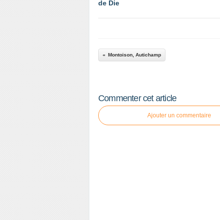
de Die
Montoison, Autichamp
Commenter cet article
Ajouter un commentaire