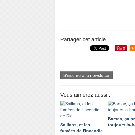
Partager cet article
R
S'inscrire à la newsletter
Vous aimerez aussi :
Barsac, ça br
Saillans, et les
toujours la-h
fumées de l'incendie