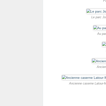
Pa
Le parc Jo
Au pa
Ancien
Ancienne caserne Latour-Ma