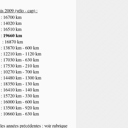
s 2009 (vélo - cap
) :
 : 16700 km
 : 14020 km
 : 16510 km
19660 km
 :
 : 16870 km
 : 13870 km - 600 km
 : 12210 km - 1120 km
 : 17030 km - 630 km
 : 17530 km - 210 km
 : 10270 km - 700 km
 : 14480 km - 1300 km
 : 18350
km
- 130 km
 : 16410 km - 140 km
 : 15720 km - 330 km
 : 16000 km - 600 km
 : 13500 km - 920 km
 : 10660 km - 630 km
les années précédentes : voir rubrique