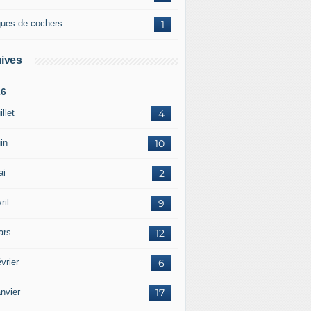
ques de cochers
1
ives
26
illet
4
in
10
ai
2
ril
9
ars
12
vrier
6
nvier
17