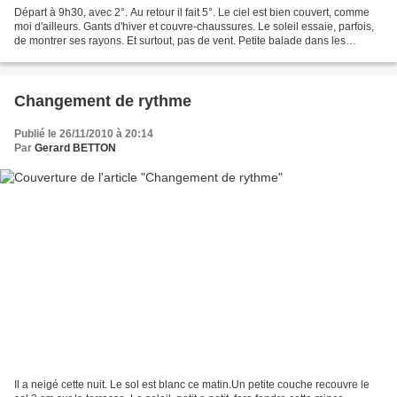
Départ à 9h30, avec 2°. Au retour il fait 5°. Le ciel est bien couvert, comme
moi d'ailleurs. Gants d'hiver et couvre-chaussures. Le soleil essaie, parfois,
de montrer ses rayons. Et surtout, pas de vent. Petite balade dans les
collines sud de Crest,...
Changement de rythme
Publié le 26/11/2010 à 20:14
Par
Gerard BETTON
Il a neigé cette nuit. Le sol est blanc ce matin.Un petite couche recouvre le