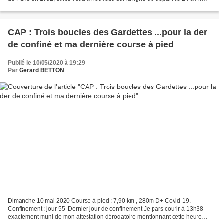
1994. Toujours avec la même...
CAP : Trois boucles des Gardettes ...pour la der
de confiné et ma dernière course à pied
Publié le 10/05/2020 à 19:29
Par
Gerard BETTON
Dimanche 10 mai 2020 Course à pied : 7,90 km , 280m D+ Covid-19.
Confinement : jour 55. Dernier jour de confinement Je pars courir à 13h38
exactement muni de mon attestation dérogatoire mentionnant cette heure