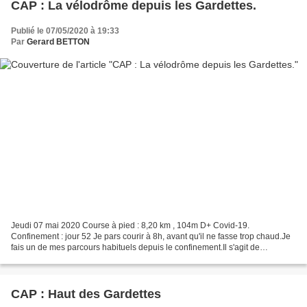
CAP : La vélodrôme depuis les Gardettes.
Publié le 07/05/2020 à 19:33
Par
Gerard BETTON
Jeudi 07 mai 2020 Course à pied : 8,20 km , 104m D+ Covid-19.
Confinement : jour 52 Je pars courir à 8h, avant qu'il ne fasse trop chaud.Je
fais un de mes parcours habituels depuis le confinement.Il s'agit de
descendre de ma collines des Gardettes (à...
CAP : Haut des Gardettes