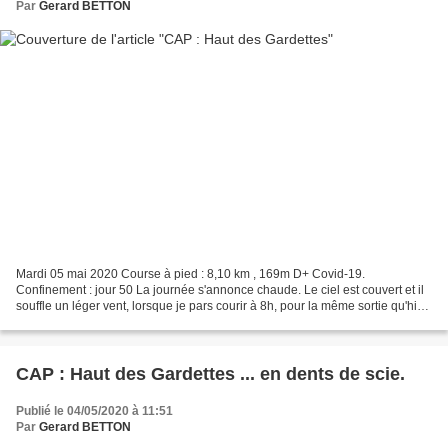
Par
Gerard BETTON
Mardi 05 mai 2020 Course à pied : 8,10 km , 169m D+ Covid-19.
Confinement : jour 50 La journée s'annonce chaude. Le ciel est couvert et il
souffle un léger vent, lorsque je pars courir à 8h, pour la même sortie qu'hier.
Cette sortie "confinement" consiste...
CAP : Haut des Gardettes ... en dents de scie.
Publié le 04/05/2020 à 11:51
Par
Gerard BETTON