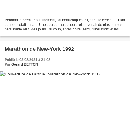
Pendant le premier confinement, j'ai beaucoup couru, dans le cercle de 1 km
qui nous était imparti. Une douleur au genou droit devenait de plus en plus
persistante au fil des jours. Du coup, après notre (semi) "libération" et les
autres confinements,...
Marathon de New-York 1992
Publié le 02/08/2021 à 21:08
Par
Gerard BETTON