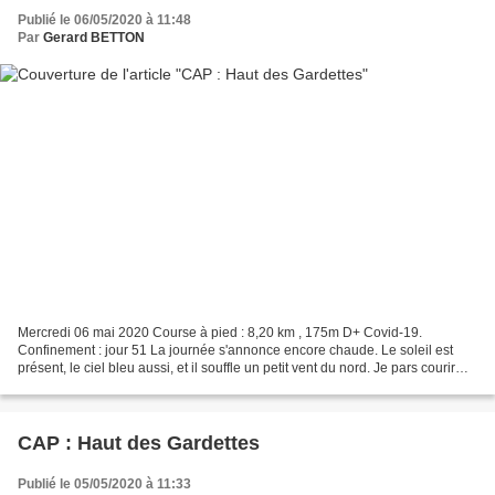
Publié le 06/05/2020 à 11:48
Par
Gerard BETTON
Mercredi 06 mai 2020 Course à pied : 8,20 km , 175m D+ Covid-19.
Confinement : jour 51 La journée s'annonce encore chaude. Le soleil est
présent, le ciel bleu aussi, et il souffle un petit vent du nord. Je pars courir
peu avant 8h00, pour la même sortie...
CAP : Haut des Gardettes
Publié le 05/05/2020 à 11:33