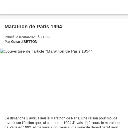
Marathon de Paris 1994
Publié le 02/04/2021 à 21:06
Par
Gerard BETTON
Ce dimanche 2 avril, a lieu le Marathon de Paris. Une raison pour moi de
revenir sur l'édition que j'ai courue en 1994 J'avais déjà couru le marathon
de Paris en 1992, et me voila à nouveau sur la ligne de départ ce 24 avril