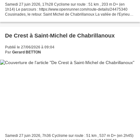
Samedi 27 juin 2026, 17h28 Cyclisme sur route : 51 km , 203 m D+ (en
1h14) Le parcours : https://www.openrunner.com/route-details/24475340
Cousinades, le retour. Saint Michel de Chabrillanoux La vallée de l'Eyrieux,
avec le promontoire Les murs de pierres...
De Crest à Saint-Michel de Chabrillanoux
Publié le 27/06/2026 à 09:04
Par
Gerard BETTON
Samedi 27 juin 2026, 7h36 Cyclisme sur route : 51 km , 537 m D+ (en 2h45)