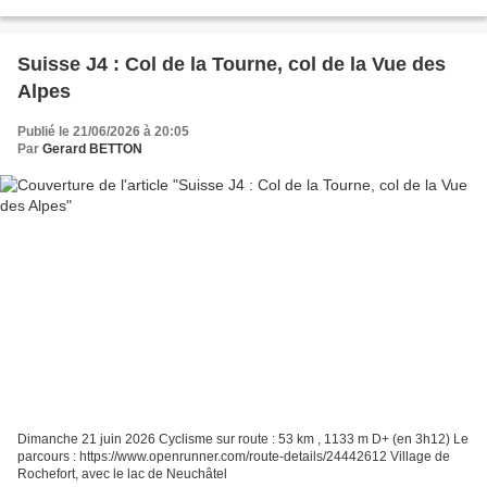
travail, pour rejoindre Genève où je...
Suisse J4 : Col de la Tourne, col de la Vue des
Alpes
Publié le 21/06/2026 à 20:05
Par
Gerard BETTON
Dimanche 21 juin 2026 Cyclisme sur route : 53 km , 1133 m D+ (en 3h12) Le
parcours : https://www.openrunner.com/route-details/24442612 Village de
Rochefort, avec le lac de Neuchâtel