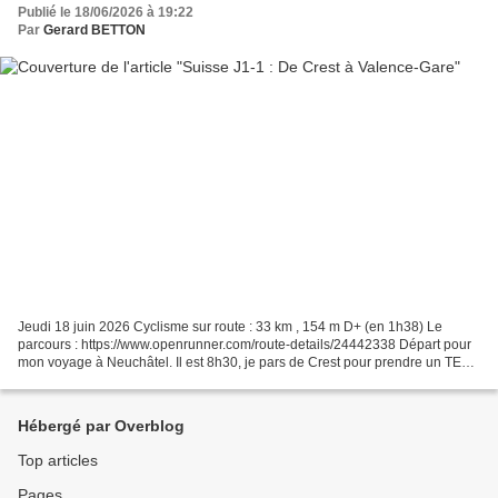
Publié le 18/06/2026 à 19:22
Par
Gerard BETTON
Jeudi 18 juin 2026 Cyclisme sur route : 33 km , 154 m D+ (en 1h38) Le
parcours : https://www.openrunner.com/route-details/24442338 Départ pour
mon voyage à Neuchâtel. Il est 8h30, je pars de Crest pour prendre un TER
à la gare de Valence, qui me transportera...
Hébergé par Overblog
Top articles
Pages