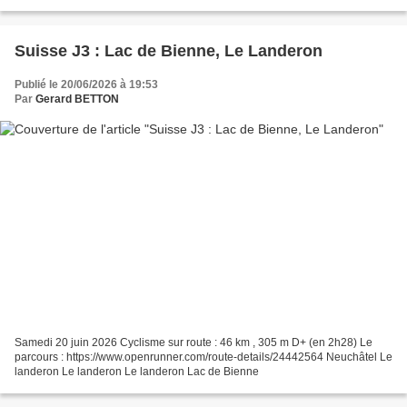
Suisse J3 : Lac de Bienne, Le Landeron
Publié le 20/06/2026 à 19:53
Par
Gerard BETTON
Samedi 20 juin 2026 Cyclisme sur route : 46 km , 305 m D+ (en 2h28) Le
parcours : https://www.openrunner.com/route-details/24442564 Neuchâtel Le
landeron Le landeron Le landeron Lac de Bienne