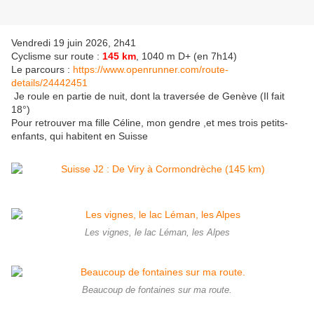
Vendredi 19 juin 2026, 2h41
Cyclisme sur route :
145 km
, 1040 m D+ (en 7h14)
Le parcours :
https://www.openrunner.com/route-
details/24442451
Je roule en partie de nuit, dont la traversée de Genève (Il fait
18°)
Pour retrouver ma fille Céline, mon gendre ,et mes trois petits-
enfants, qui habitent en Suisse
Les vignes, le lac Léman, les Alpes
Beaucoup de fontaines sur ma route.