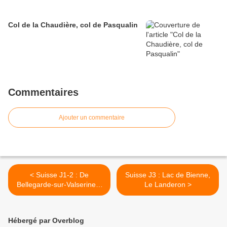
Col de la Chaudière, col de Pasqualin
Commentaires
Ajouter un commentaire
< Suisse J1-2 : De
Suisse J3 : Lac de Bienne,
Bellegarde-sur-Valserine à
Le Landeron >
Viry
Hébergé par Overblog