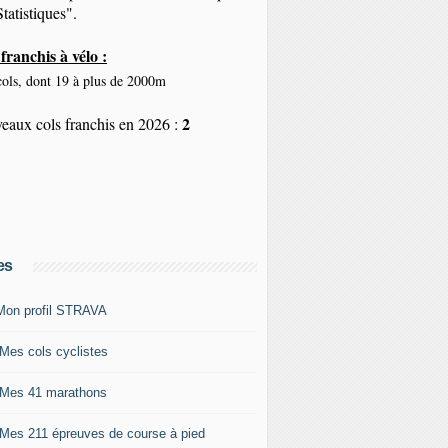
tatistiques".
franchis à vélo :
ols, dont 19 à plus de 2000m
2
eaux cols franchis en 2026 :
es
Mon profil STRAVA
 Mes cols cyclistes
 Mes 41 marathons
 Mes 211 épreuves de course à pied