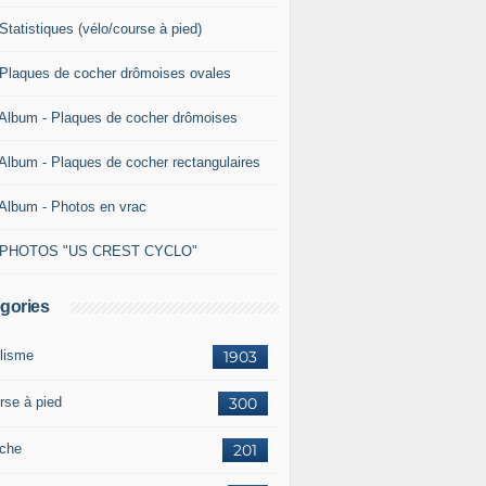
Statistiques (vélo/course à pied)
 Plaques de cocher drômoises ovales
 Album - Plaques de cocher drômoises
 Album - Plaques de cocher rectangulaires
 Album - Photos en vrac
 PHOTOS "US CREST CYCLO"
gories
lisme
1903
rse à pied
300
che
201