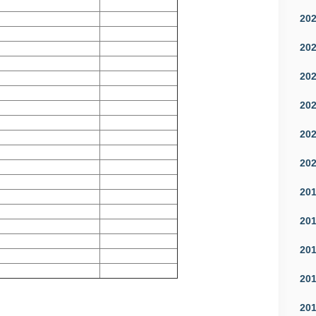
20
20
20
20
20
20
20
20
20
20
20