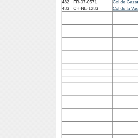
482
FR-07-0571
Col de Gaza
483
CH-NE-1283
Col de la Vu