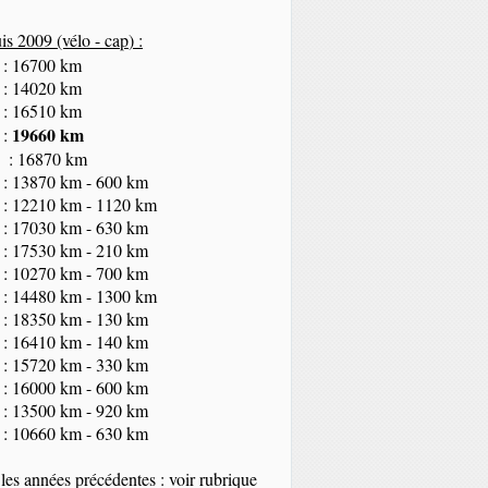
s 2009 (vélo - cap
) :
 : 16700 km
 : 14020 km
 : 16510 km
19660 km
 :
 : 16870 km
 : 13870 km - 600 km
 : 12210 km - 1120 km
 : 17030 km - 630 km
 : 17530 km - 210 km
 : 10270 km - 700 km
 : 14480 km - 1300 km
 : 18350
km
- 130 km
 : 16410 km - 140 km
 : 15720 km - 330 km
 : 16000 km - 600 km
 : 13500 km - 920 km
 : 10660 km - 630 km
les années précédentes : voir rubrique