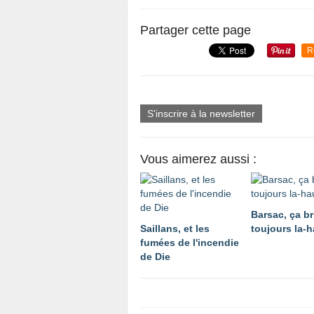
Partager cette page
R
S'inscrire à la newsletter
Vous aimerez aussi :
Barsac, ça br
Saillans, et les
toujours la-h
fumées de l'incendie
de Die