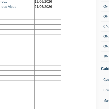
rreau
12/06/2026
e des Alpes
21/06/2026
05- 
06-
07-
08-
09-
10-
Caté
Cyc
Cou
Mar