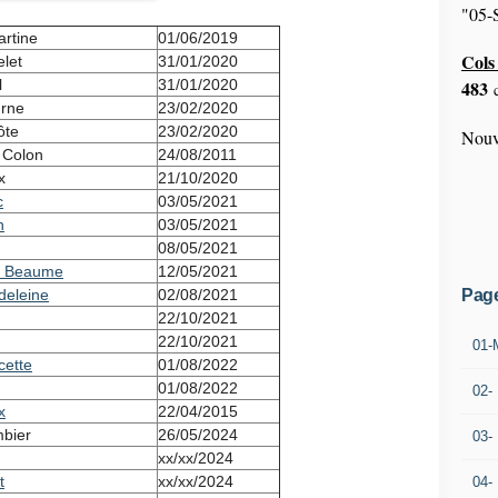
"05-S
artine
01/06/2019
Cols 
let
31/01/2020
l
31/01/2020
483
c
urne
23/02/2020
ôte
23/02/2020
Nouv
 Colon
24/08/2011
x
21/10/2020
c
03/05/2021
n
03/05/2021
08/05/2021
te Beaume
12/05/2021
deleine
02/08/2021
Pag
22/10/2021
22/10/2021
01-
cette
01/08/2022
01/08/2022
02-
x
22/04/2015
mbier
26/05/2024
03-
xx/xx/2024
t
xx/xx/2024
04-