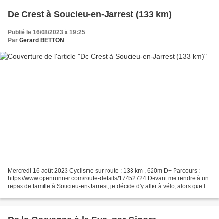
De Crest à Soucieu-en-Jarrest (133 km)
Publié le 16/08/2023 à 19:25
Par
Gerard BETTON
Mercredi 16 août 2023 Cyclisme sur route : 133 km , 620m D+ Parcours :
https://www.openrunner.com/route-details/17452724 Devant me rendre à un
repas de famille à Soucieu-en-Jarrest, je décide d'y aller à vélo, alors que le
reste de la famille s'y rend...