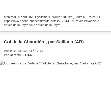
Mercredi 30 août 2023 Cyclisme sur route : 106 km , 630m D+ Parcours :
https://www.openrunner.com/route-details/17543329 Privas Privas Voie
douce de la Payre Voie douce de la Payre
Col de la Chaudière, par Saillans (AR)
Publié le 25/08/2023 à 12:45
Par
Gerard BETTON