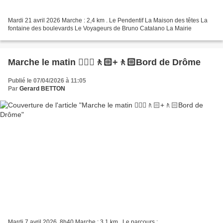
Mardi 21 avril 2026 Marche : 2,4 km . Le Pendentif La Maison des têtes La
fontaine des boulevards Le Voyageurs de Bruno Catalano La Mairie
Marche le matin 🚶🏼‍♂️🚶🏻+🚶🏻Bord de Drôme
Publié le 07/04/2026 à 11:05
Par
Gerard BETTON
Mardi 7 avril 2026, 8h40 Marche : 3,1 km . Le parcours :