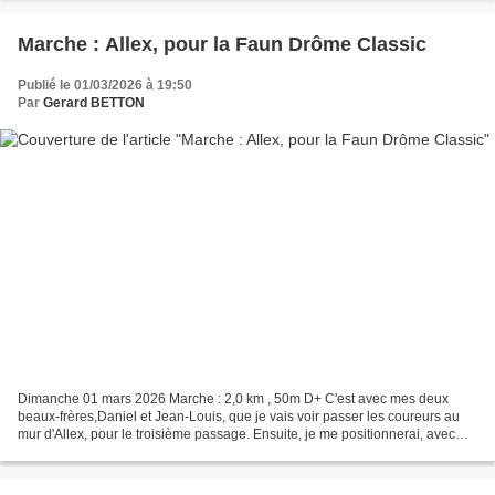
Marche : Allex, pour la Faun Drôme Classic
Publié le 01/03/2026 à 19:50
Par
Gerard BETTON
Dimanche 01 mars 2026 Marche : 2,0 km , 50m D+ C'est avec mes deux
beaux-frères,Daniel et Jean-Louis, que je vais voir passer les coureurs au
mur d'Allex, pour le troisième passage. Ensuite, je me positionnerai, avec
Daniel et Franck, au bord de la route...