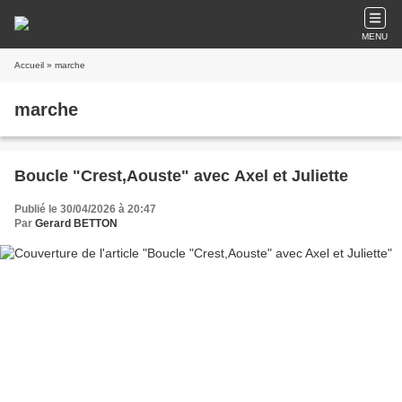
MENU
Accueil
» marche
marche
Boucle "Crest,Aouste" avec Axel et Juliette
Publié le 30/04/2026 à 20:47
Par
Gerard BETTON