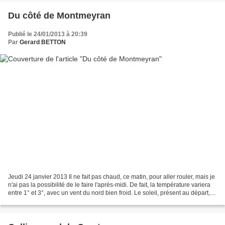
Du côté de Montmeyran
Publié le 24/01/2013 à 20:39
Par
Gerard BETTON
Jeudi 24 janvier 2013 Il ne fait pas chaud, ce matin, pour aller rouler, mais je
n'ai pas la possibilité de le faire l'après-midi. De fait, la température variera
entre 1° et 3°, avec un vent du nord bien froid. Le soleil, présent au départ,
disparaitra...