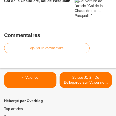
Col de la Chaudière, col de Pasqualin
Commentaires
Ajouter un commentaire
< Valence
Suisse J1-2 : De
Bellegarde-sur-Valserine à
Viry >
Hébergé par Overblog
Top articles