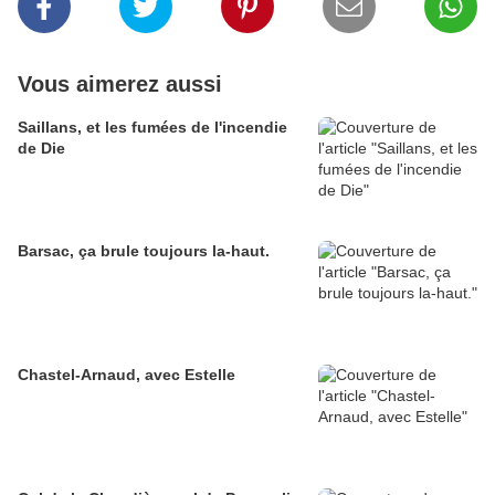
Vous aimerez aussi
Saillans, et les fumées de l'incendie
de Die
Barsac, ça brule toujours la-haut.
Chastel-Arnaud, avec Estelle