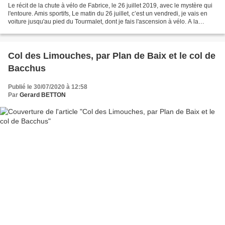
Le récit de la chute à vélo de Fabrice, le 26 juillet 2019, avec le mystère qui
l'entoure. Amis sportifs, Le matin du 26 juillet, c’est un vendredi, je vais en
voiture jusqu'au pied du Tourmalet, dont je fais l'ascension à vélo. A la
descente, la route...
Col des Limouches, par Plan de Baix et le col de
Bacchus
Publié le 30/07/2020 à 12:58
Par
Gerard BETTON