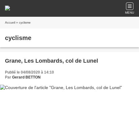
MENU
Accueil
» cyclisme
cyclisme
Grane, Les Lombards, col de Lunel
Publié le 04/08/2020 à 14:10
Par
Gerard BETTON