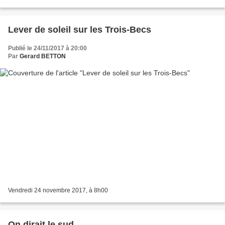
https://www.relive.cc/view/1288602237 La trace du circuit...
Lever de soleil sur les Trois-Becs
Publié le 24/11/2017 à 20:00
Par
Gerard BETTON
Vendredi 24 novembre 2017, à 8h00
On dirait le sud