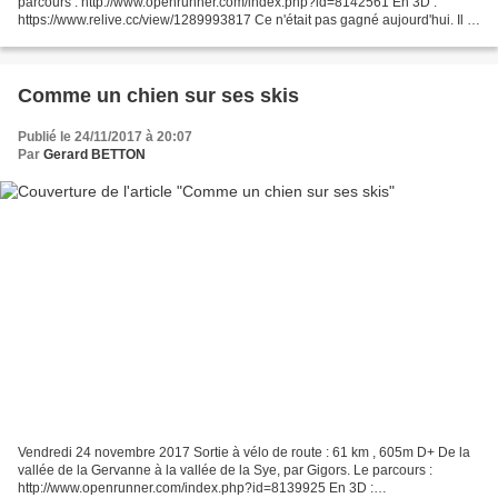
parcours : http://www.openrunner.com/index.php?id=8142561 En 3D :
https://www.relive.cc/view/1289993817 Ce n'était pas gagné aujourd'hui. Il a
plu toute la matinée, et le ciel était menaçant...
Comme un chien sur ses skis
Publié le 24/11/2017 à 20:07
Par
Gerard BETTON
Vendredi 24 novembre 2017 Sortie à vélo de route : 61 km , 605m D+ De la
vallée de la Gervanne à la vallée de la Sye, par Gigors. Le parcours :
http://www.openrunner.com/index.php?id=8139925 En 3D :