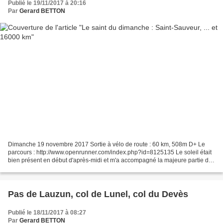
Publié le 19/11/2017 à 20:16
Par
Gerard BETTON
Dimanche 19 novembre 2017 Sortie à vélo de route : 60 km, 508m D+ Le
parcours : http://www.openrunner.com/index.php?id=8125135 Le soleil était
bien présent en début d'après-midi et m'a accompagné la majeure partie de
mon circuit. Ce n'est que plus tard...
Pas de Lauzun, col de Lunel, col du Devès
Publié le 18/11/2017 à 08:27
Par
Gerard BETTON