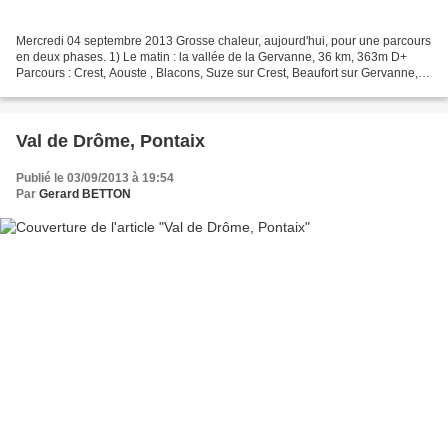
Mercredi 04 septembre 2013 Grosse chaleur, aujourd'hui, pour une parcours
en deux phases. 1) Le matin : la vallée de la Gervanne, 36 km, 363m D+
Parcours : Crest, Aouste , Blacons, Suze sur Crest, Beaufort sur Gervanne,
Blacons, Aouste, Crest 1) L'après-midi...
Val de Drôme, Pontaix
Publié le 03/09/2013 à 19:54
Par
Gerard BETTON