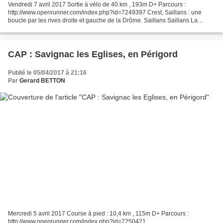
Vendredi 7 avril 2017 Sortie à vélo de 40 km , 193m D+ Parcours :
http://www.openrunner.com/index.php?id=7249397 Crest, Saillans : une
boucle par les rives droite et gauche de la Drôme. Saillans Saillans La
Drôme, en aval de Saillans La Drôme et le massif...
CAP : Savignac les Eglises, en Périgord
Publié le 05/04/2017 à 21:16
Par
Gerard BETTON
Mercredi 5 avril 2017 Course à pied : 10,4 km , 115m D+ Parcours :
http://www.openrunner.com/index.php?id=7250421