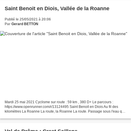
Saint Benoit en Diois, Vallée de la Roanne
Publié le 25/05/2021 à 20:06
Par
Gerard BETTON
Mardi 25 mai 2021 Cyclisme sur route : 59 km , 380 D+ Le parcours :
https://www.openrunner.com/r/13124495 Saint Benoit en Diois Au fil des
kilomètres La Roanne La route, la Roanne La route. Passage sous l'eau qui
s'infiltre et tombe en pluie Vallée de...