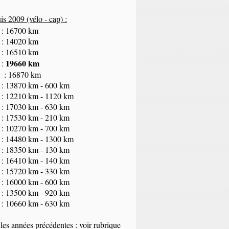
s 2009 (vélo - cap
) :
 : 16700 km
 : 14020 km
 : 16510 km
19660 km
 :
 : 16870 km
 : 13870 km - 600 km
 : 12210 km - 1120 km
 : 17030 km - 630 km
 : 17530 km - 210 km
 : 10270 km - 700 km
 : 14480 km - 1300 km
 : 18350
km
- 130 km
 : 16410 km - 140 km
 : 15720 km - 330 km
 : 16000 km - 600 km
 : 13500 km - 920 km
 : 10660 km - 630 km
les années précédentes : voir rubrique