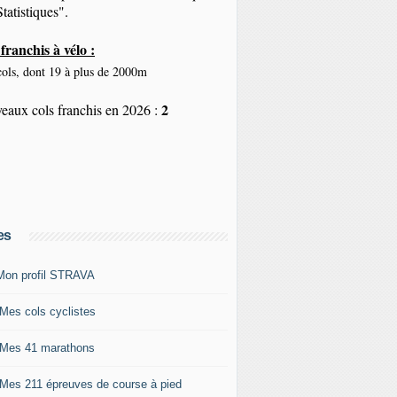
tatistiques".
franchis à vélo :
ols, dont 19 à plus de 2000m
2
eaux cols franchis en 2026 :
es
Mon profil STRAVA
 Mes cols cyclistes
 Mes 41 marathons
 Mes 211 épreuves de course à pied