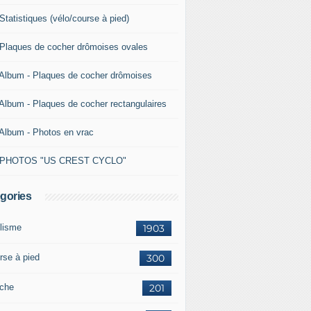
Statistiques (vélo/course à pied)
 Plaques de cocher drômoises ovales
 Album - Plaques de cocher drômoises
 Album - Plaques de cocher rectangulaires
 Album - Photos en vrac
 PHOTOS "US CREST CYCLO"
gories
lisme
1903
rse à pied
300
che
201