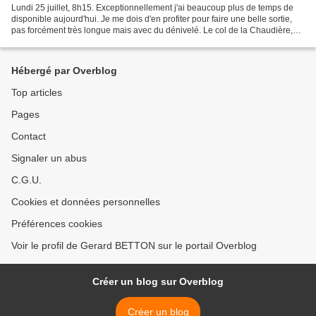
Lundi 25 juillet, 8h15. Exceptionnellement j'ai beaucoup plus de temps de
disponible aujourd'hui. Je me dois d'en profiter pour faire une belle sortie,
pas forcément très longue mais avec du dénivelé. Le col de la Chaudière,
par Saillans, et les collines...
Hébergé par Overblog
Top articles
Pages
Contact
Signaler un abus
C.G.U.
Cookies et données personnelles
Préférences cookies
Voir le profil de Gerard BETTON sur le portail Overblog
Créer un blog sur Overblog
Créer un blog