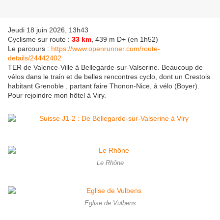
Jeudi 18 juin 2026, 13h43
Cyclisme sur route :
33 km
, 439 m D+ (en 1h52)
Le parcours :
https://www.openrunner.com/route-
details/24442402
TER de Valence-Ville à Bellegarde-sur-Valserine. Beaucoup de
vélos dans le train et de belles rencontres cyclo, dont un Crestois
habitant Grenoble , partant faire Thonon-Nice, à vélo (Boyer).
Pour rejoindre mon hôtel à Viry.
Le Rhône
Eglise de Vulbens