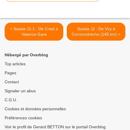
< Suisse J1-1 : De Crest à
Suisse J2 : De Viry à
Valence-Gare
Cormondrèche (145 km) >
Hébergé par Overblog
Top articles
Pages
Contact
Signaler un abus
C.G.U.
Cookies et données personnelles
Préférences cookies
Voir le profil de Gerard BETTON sur le portail Overblog