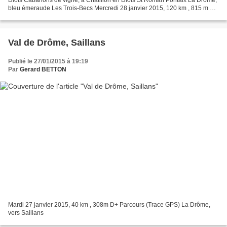
bleu émeraude Les Trois-Becs Mercredi 28 janvier 2015, 120 km , 815 m D+
Le parcours (trace GPS) : Crest, Saillans,...
Val de Drôme, Saillans
Publié le 27/01/2015 à 19:19
Par
Gerard BETTON
Mardi 27 janvier 2015, 40 km , 308m D+ Parcours (Trace GPS) La Drôme,
vers Saillans