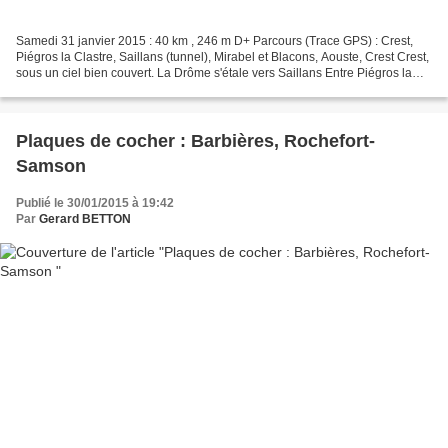
Samedi 31 janvier 2015 : 40 km , 246 m D+ Parcours (Trace GPS) : Crest,
Piégros la Clastre, Saillans (tunnel), Mirabel et Blacons, Aouste, Crest Crest,
sous un ciel bien couvert. La Drôme s'étale vers Saillans Entre Piégros la
Clastre et Saillans Cre...
Plaques de cocher : Barbières, Rochefort-
Samson
Publié le 30/01/2015 à 19:42
Par
Gerard BETTON