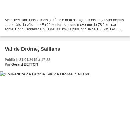
Avec 1650 km dans le mois, je réalise mon plus gros mois de janvier depuis
que je fais du vélo. ---> En 21 sorties, soit une moyenne de 78,5 km par
sortie. Dont 8 sorties de plus de 100 km, la plus longue de 163 km. Les 10
jours sans vélo sont dus à la...
Val de Drôme, Saillans
Publié le 31/01/2015 à 17:22
Par
Gerard BETTON