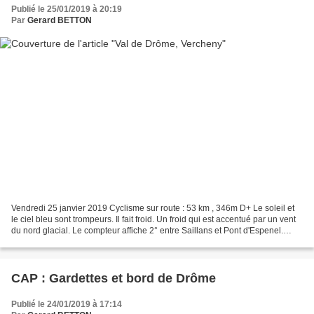
Publié le 25/01/2019 à 20:19
Par
Gerard BETTON
Vendredi 25 janvier 2019 Cyclisme sur route : 53 km , 346m D+ Le soleil et
le ciel bleu sont trompeurs. Il fait froid. Un froid qui est accentué par un vent
du nord glacial. Le compteur affiche 2° entre Saillans et Pont d'Espenel.
C'est bien moins en...
CAP : Gardettes et bord de Drôme
Publié le 24/01/2019 à 17:14