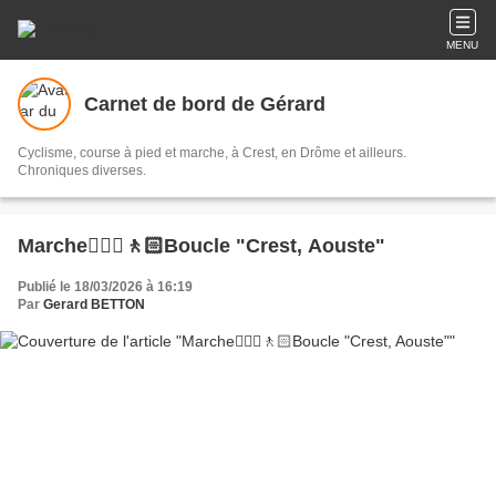
MENU
Carnet de bord de Gérard
Cyclisme, course à pied et marche, à Crest, en Drôme et ailleurs.
Chroniques diverses.
Marche🚶🏼‍♂️🚶🏻Boucle "Crest, Aouste"
Publié le 18/03/2026 à 16:19
Par
Gerard BETTON