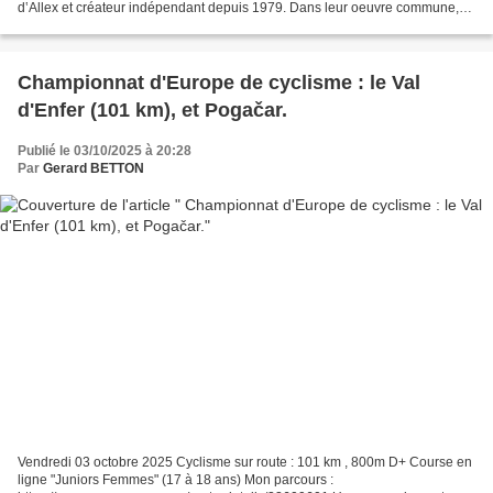
d‛Allex et créateur indépendant depuis 1979. Dans leur oeuvre commune,
constituée de pièces uniques en...
Championnat d'Europe de cyclisme : le Val
d'Enfer (101 km), et Pogačar.
Publié le 03/10/2025 à 20:28
Par
Gerard BETTON
Vendredi 03 octobre 2025 Cyclisme sur route : 101 km , 800m D+ Course en
ligne "Juniors Femmes" (17 à 18 ans) Mon parcours :