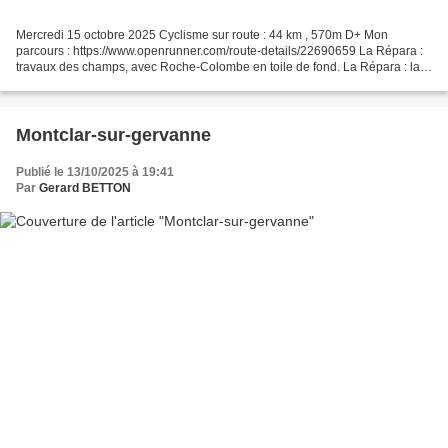
Mercredi 15 octobre 2025 Cyclisme sur route : 44 km , 570m D+ Mon
parcours : https://www.openrunner.com/route-details/22690659 La Répara :
travaux des champs, avec Roche-Colombe en toile de fond. La Répara : la
maison bleue
Montclar-sur-gervanne
Publié le 13/10/2025 à 19:41
Par
Gerard BETTON