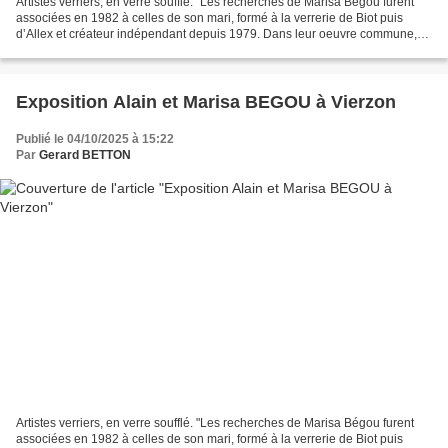
Artistes verriers, en verre soufflé. "Les recherches de Marisa Bégou furent
associées en 1982 à celles de son mari, formé à la verrerie de Biot puis
d‛Allex et créateur indépendant depuis 1979. Dans leur oeuvre commune,
constituée de pièces uniques en...
Exposition Alain et Marisa BEGOU à Vierzon
Publié le 04/10/2025 à 15:22
Par
Gerard BETTON
Artistes verriers, en verre soufflé. "Les recherches de Marisa Bégou furent
associées en 1982 à celles de son mari, formé à la verrerie de Biot puis