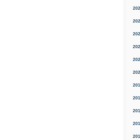
20
20
20
20
20
20
20
20
20
20
20