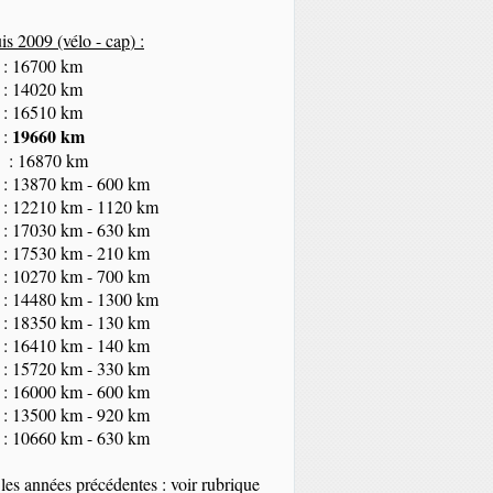
s 2009 (vélo - cap
) :
 : 16700 km
 : 14020 km
 : 16510 km
19660 km
 :
 : 16870 km
 : 13870 km - 600 km
 : 12210 km - 1120 km
 : 17030 km - 630 km
 : 17530 km - 210 km
 : 10270 km - 700 km
 : 14480 km - 1300 km
 : 18350
km
- 130 km
 : 16410 km - 140 km
 : 15720 km - 330 km
 : 16000 km - 600 km
 : 13500 km - 920 km
 : 10660 km - 630 km
les années précédentes : voir rubrique