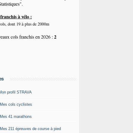
tatistiques".
franchis à vélo :
ols, dont 19 à plus de 2000m
2
eaux cols franchis en 2026 :
es
Mon profil STRAVA
 Mes cols cyclistes
 Mes 41 marathons
 Mes 211 épreuves de course à pied