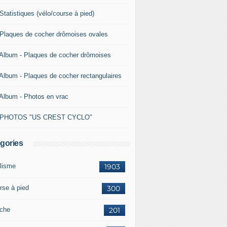
Statistiques (vélo/course à pied)
 Plaques de cocher drômoises ovales
 Album - Plaques de cocher drômoises
 Album - Plaques de cocher rectangulaires
 Album - Photos en vrac
 PHOTOS "US CREST CYCLO"
gories
lisme
1903
rse à pied
300
che
201