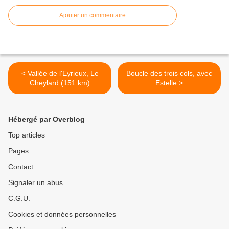
Ajouter un commentaire
< Vallée de l'Eyrieux, Le
Boucle des trois cols, avec
Cheylard (151 km)
Estelle >
Hébergé par Overblog
Top articles
Pages
Contact
Signaler un abus
C.G.U.
Cookies et données personnelles