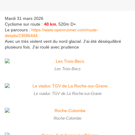
Mardi 31 mars 2026
Cyclisme sur route :
40 km
, 520m D+
Le parcours :
https://www.openrunner.com/route-
details/23686444
Avec un très violent vent du nord glacial. J'ai été déséquilibré
plusieurs fois. J'ai roulé avec prudence
Les Trois-Becs
Le viaduc TGV de La Roche-sur-Grane
Roche-Colombe