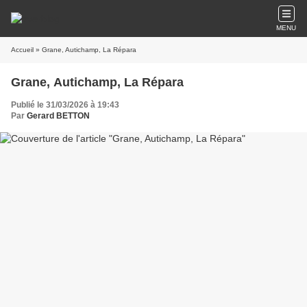
MENU
Accueil
» Grane, Autichamp, La Répara
Grane, Autichamp, La Répara
Publié le 31/03/2026 à 19:43
Par
Gerard BETTON