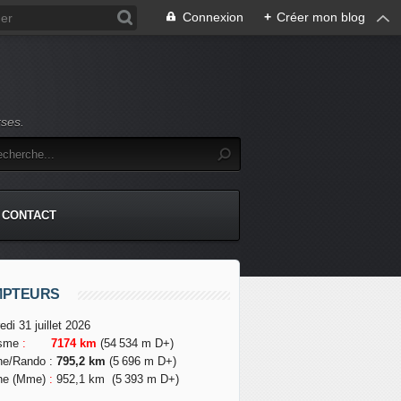
Connexion
+
Créer mon blog
rses.
CONTACT
MPTEURS
edi 31 juillet 2026
isme
:
7174 km
(54 534 m D+)
he/Rando
:
795,2 km
(5 696 m D+)
he (Mme)
:
952,1 km
(5 393 m D+)