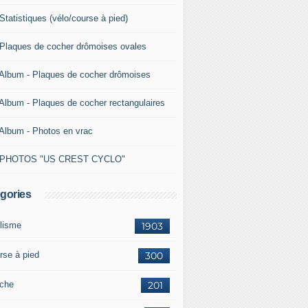
Statistiques (vélo/course à pied)
 Plaques de cocher drômoises ovales
 Album - Plaques de cocher drômoises
 Album - Plaques de cocher rectangulaires
 Album - Photos en vrac
 PHOTOS "US CREST CYCLO"
gories
lisme
1903
rse à pied
300
che
201