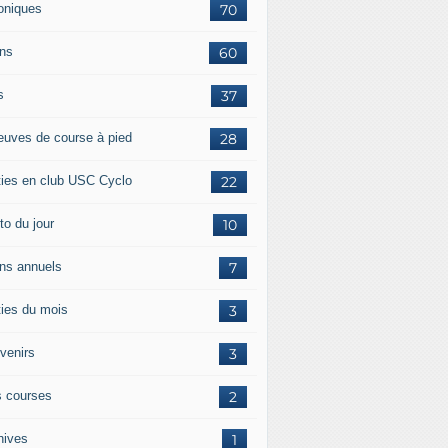
oniques
70
ans
60
s
37
euves de course à pied
28
ties en club USC Cyclo
22
to du jour
10
ans annuels
7
ties du mois
3
venirs
3
 courses
2
hives
1