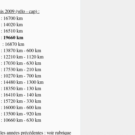
s 2009 (vélo - cap
) :
 : 16700 km
 : 14020 km
 : 16510 km
19660 km
 :
 : 16870 km
 : 13870 km - 600 km
 : 12210 km - 1120 km
 : 17030 km - 630 km
 : 17530 km - 210 km
 : 10270 km - 700 km
 : 14480 km - 1300 km
 : 18350
km
- 130 km
 : 16410 km - 140 km
 : 15720 km - 330 km
 : 16000 km - 600 km
 : 13500 km - 920 km
 : 10660 km - 630 km
les années précédentes : voir rubrique