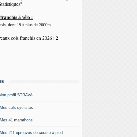
tatistiques".
franchis à vélo :
ols, dont 19 à plus de 2000m
2
eaux cols franchis en 2026 :
es
Mon profil STRAVA
 Mes cols cyclistes
 Mes 41 marathons
 Mes 211 épreuves de course à pied