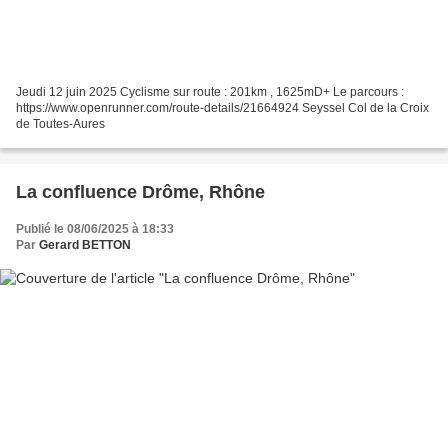
Jeudi 12 juin 2025 Cyclisme sur route : 201km , 1625mD+ Le parcours :
https://www.openrunner.com/route-details/21664924 Seyssel Col de la Croix
de Toutes-Aures
La confluence Drôme, Rhône
Publié le 08/06/2025 à 18:33
Par
Gerard BETTON