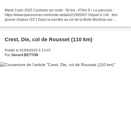
Mardi 3 juin 2025 Cyclisme sur route : 50 km , 470m D+ Le parcours :
https://www.openrunner.com/route-details/21565007 Départ à 14h : très
grosse chaleur (33°) Dans la montée au col de la Boite Montclar-sur-
Gervanne
Crest, Die, col de Rousset (110 km)
Publié le 01/06/2025 à 13:07
Par
Gerard BETTON