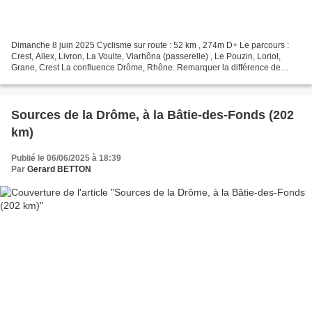
Dimanche 8 juin 2025 Cyclisme sur route : 52 km , 274m D+ Le parcours :
Crest, Allex, Livron, La Voulte, Viarhôna (passerelle) , Le Pouzin, Loriol,
Grane, Crest La confluence Drôme, Rhône. Remarquer la différence de
couleur des eaux. La Drôme est bleue,...
Sources de la Drôme, à la Bâtie-des-Fonds (202
km)
Publié le 06/06/2025 à 18:39
Par
Gerard BETTON