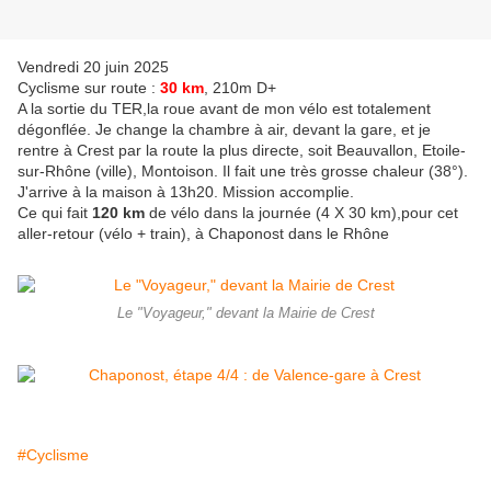
Vendredi 20 juin 2025
Cyclisme sur route :
30 km
, 210m D+
A la sortie du TER,la roue avant de mon vélo est totalement
dégonflée. Je change la chambre à air, devant la gare, et je
rentre à Crest par la route la plus directe, soit Beauvallon, Etoile-
sur-Rhône (ville), Montoison. Il fait une très grosse chaleur (38°).
J'arrive à la maison à 13h20. Mission accomplie.
Ce qui fait
120 km
de vélo dans la journée (4 X 30 km),pour cet
aller-retour (vélo + train), à Chaponost dans le Rhône
Le "Voyageur," devant la Mairie de Crest
#Cyclisme