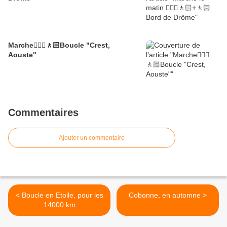
Marche🚶🏼‍♂️🚶🏻Boucle "Crest,
Aouste"
Commentaires
Ajouter un commentaire
< Boucle en Etoile, pour les
Cobonne, en automne >
14000 km