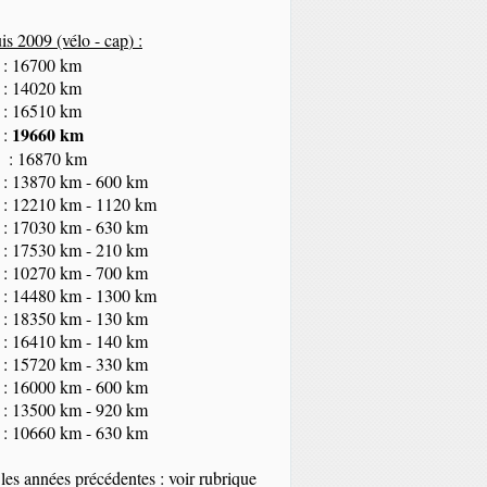
s 2009 (vélo - cap
) :
 : 16700 km
 : 14020 km
 : 16510 km
19660 km
 :
 : 16870 km
 : 13870 km - 600 km
 : 12210 km - 1120 km
 : 17030 km - 630 km
 : 17530 km - 210 km
 : 10270 km - 700 km
 : 14480 km - 1300 km
 : 18350
km
- 130 km
 : 16410 km - 140 km
 : 15720 km - 330 km
 : 16000 km - 600 km
 : 13500 km - 920 km
 : 10660 km - 630 km
les années précédentes : voir rubrique