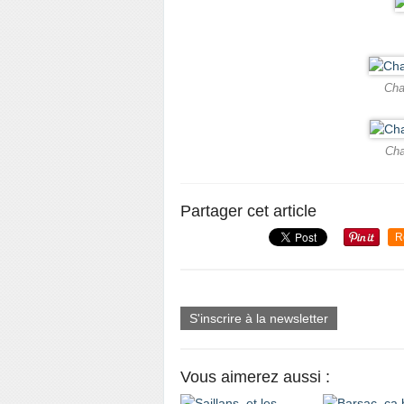
Cha
Cha
Partager cet article
R
S'inscrire à la newsletter
Vous aimerez aussi :