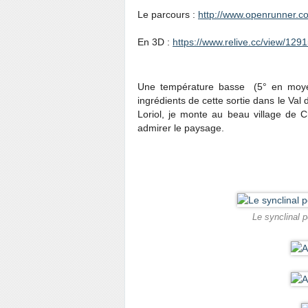
Le parcours :
http://www.openrunner.
En 3D :
https://www.relive.cc/view/12
Une température basse (5° en moyenne
ingrédients de cette sortie dans le Val
Loriol, je monte au beau village de 
admirer le paysage.
Le synclinal 