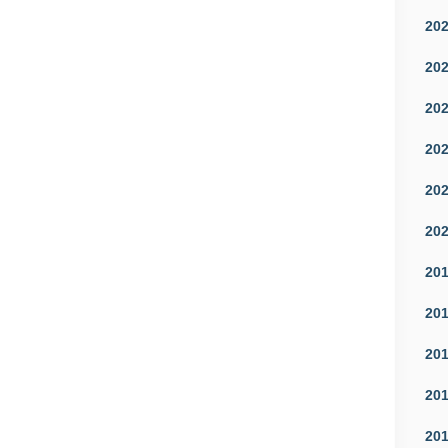
20
20
20
20
20
20
20
20
20
20
20