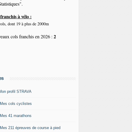
tatistiques".
franchis à vélo :
ols, dont 19 à plus de 2000m
2
eaux cols franchis en 2026 :
es
Mon profil STRAVA
 Mes cols cyclistes
 Mes 41 marathons
 Mes 211 épreuves de course à pied