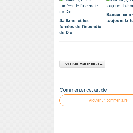
Barsac, ça br
Saillans, et les
toujours la-h
fumées de l'incendie
de Die
C'est une maison bleue ...
Commenter cet article
Ajouter un commentaire