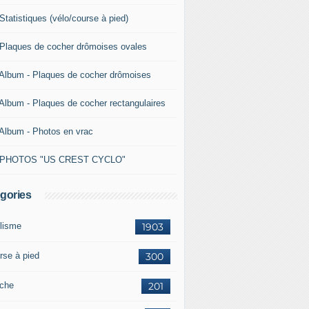
Statistiques (vélo/course à pied)
 Plaques de cocher drômoises ovales
 Album - Plaques de cocher drômoises
 Album - Plaques de cocher rectangulaires
 Album - Photos en vrac
 PHOTOS "US CREST CYCLO"
gories
lisme
1903
rse à pied
300
che
201