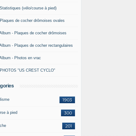
Statistiques (vélo/course à pied)
 Plaques de cocher drômoises ovales
 Album - Plaques de cocher drômoises
 Album - Plaques de cocher rectangulaires
 Album - Photos en vrac
 PHOTOS "US CREST CYCLO"
gories
lisme
1903
rse à pied
300
che
201