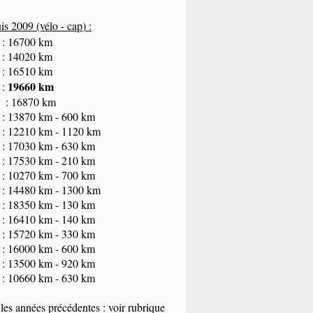
s 2009 (vélo - cap
) :
 : 16700 km
 : 14020 km
 : 16510 km
19660 km
 :
 : 16870 km
 : 13870 km - 600 km
 : 12210 km - 1120 km
 : 17030 km - 630 km
 : 17530 km - 210 km
 : 10270 km - 700 km
 : 14480 km - 1300 km
 : 18350
km
- 130 km
 : 16410 km - 140 km
 : 15720 km - 330 km
 : 16000 km - 600 km
 : 13500 km - 920 km
 : 10660 km - 630 km
les années précédentes : voir rubrique