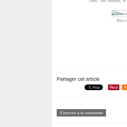
Saou : ses falaises, l
Bien c
Partager cet article
R
S'inscrire à la newsletter