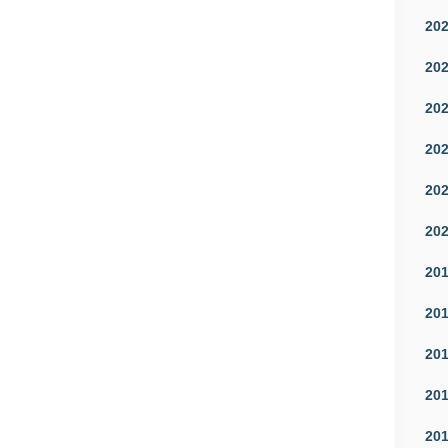
20
20
20
20
20
20
20
20
20
20
20