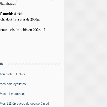
tatistiques".
franchis à vélo :
ols, dont 19 à plus de 2000m
2
eaux cols franchis en 2026 :
es
Mon profil STRAVA
 Mes cols cyclistes
 Mes 41 marathons
 Mes 211 épreuves de course à pied