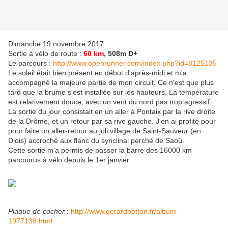
Dimanche 19 novembre 2017
Sortie à vélo de route :
60 km
, 508m D+
Le parcours :
http://www.openrunner.com/index.php?id=8125135
Le soleil était bien présent en début d'après-midi et m'a
accompagné la majeure partie de mon circuit. Ce n'est que plus
tard que la brume s'est installée sur les hauteurs. La température
est relativement douce, avec un vent du nord pas trop agressif.
La sortie du jour consistait en un aller à Pontaix par la rive droite
de la Drôme, et un retour par sa rive gauche. J'en ai profité pour
pour faire un aller-retour au joli village de Saint-Sauveur (en
Diois) accroché aux flanc du synclinal perché de Saoû.
Cette sortie m'a permis de passer la barre des 16000 km
parcourus à vélo depuis le 1er janvier.
Plaque de cocher
:
http://www.gerardbetton.fr/album-
1977138.html