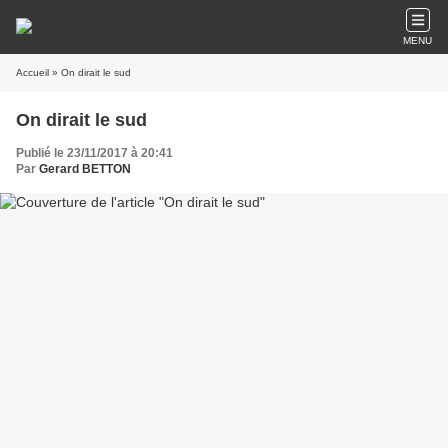
MENU
Accueil
» On dirait le sud
On dirait le sud
Publié le 23/11/2017 à 20:41
Par
Gerard BETTON