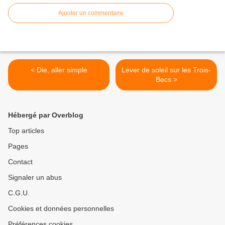
Ajouter un commentaire
< Die, aller simple
Lever de soleil sur les Trois-
Becs >
Hébergé par Overblog
Top articles
Pages
Contact
Signaler un abus
C.G.U.
Cookies et données personnelles
Préférences cookies