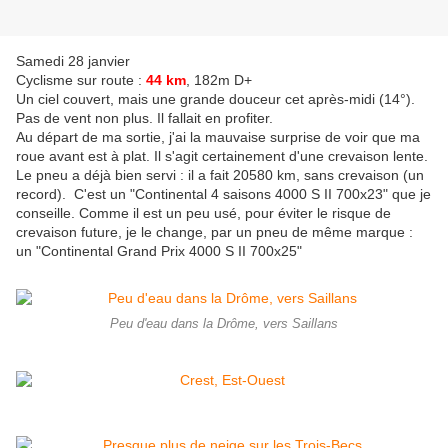
Samedi 28 janvier
Cyclisme sur route :
44 km
, 182m D+
Un ciel couvert, mais une grande douceur cet après-midi (14°).
Pas de vent non plus. Il fallait en profiter.
Au départ de ma sortie, j'ai la mauvaise surprise de voir que ma
roue avant est à plat. Il s'agit certainement d'une crevaison lente.
Le pneu a déjà bien servi : il a fait 20580 km, sans crevaison (un
record). C'est un "Continental 4 saisons 4000 S II 700x23" que je
conseille. Comme il est un peu usé, pour éviter le risque de
crevaison future, je le change, par un pneu de même marque :
un "Continental Grand Prix 4000 S II 700x25"
Peu d'eau dans la Drôme, vers Saillans