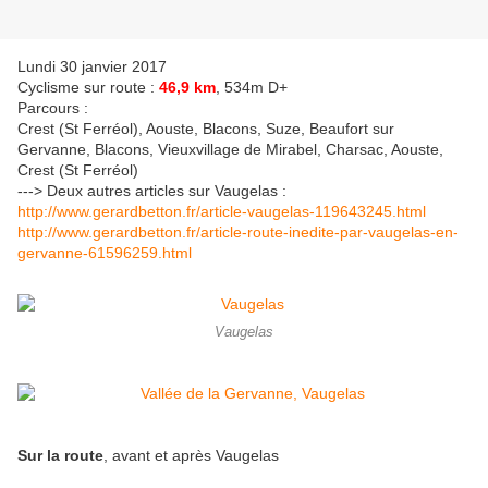
Lundi 30 janvier 2017
Cyclisme sur route :
46,9 km
, 534m D+
Parcours :
Crest (St Ferréol), Aouste, Blacons, Suze, Beaufort sur
Gervanne, Blacons, Vieuxvillage de Mirabel, Charsac, Aouste,
Crest (St Ferréol)
---> Deux autres articles sur Vaugelas :
http://www.gerardbetton.fr/article-vaugelas-119643245.html
http://www.gerardbetton.fr/article-route-inedite-par-vaugelas-en-
gervanne-61596259.html
Vaugelas
Sur la route
, avant et après Vaugelas